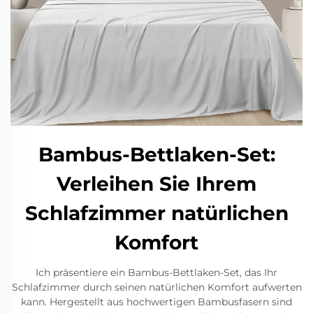
Bambus-Bettlaken-Set:
Verleihen Sie Ihrem
Schlafzimmer natürlichen
Komfort
Ich präsentiere ein Bambus-Bettlaken-Set, das Ihr
Schlafzimmer durch seinen natürlichen Komfort aufwerten
kann. Hergestellt aus hochwertigen Bambusfasern sind