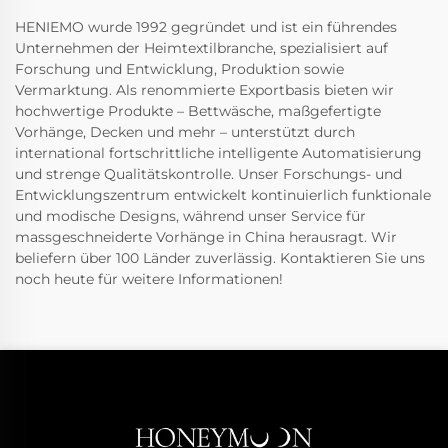
HENIEMO wurde 1992 gegründet und ist ein führendes
Unternehmen der Heimtextilbranche, spezialisiert auf
Forschung und Entwicklung, Produktion sowie
Vermarktung. Als renommierte Exportbasis bieten wir
hochwertige Produkte – Bettwäsche, maßgefertigte
Vorhänge, Decken und mehr – unterstützt durch
international fortschrittliche intelligente Automatisierung
und strenge Qualitätskontrolle. Unser Forschungs- und
Entwicklungszentrum entwickelt kontinuierlich funktionale
und modische Designs, während unser Service für
massgeschneiderte Vorhänge in China herausragt. Wir
beliefern über 100 Länder zuverlässig. Kontaktieren Sie uns
noch heute für weitere Informationen!