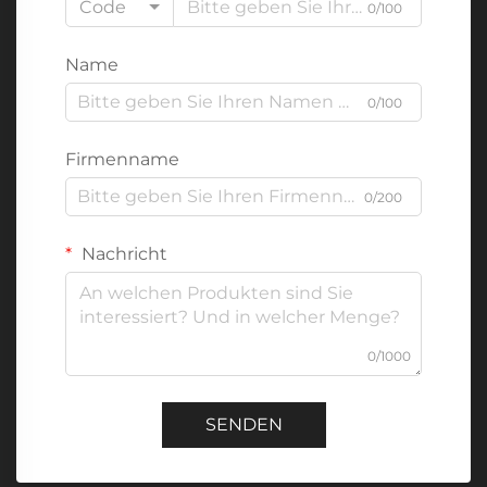
Code
0/100
Name
0/100
Firmenname
0/200
Nachricht
0/1000
SENDEN