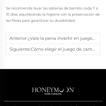
Se recomienda lavar las sábanas de bambú cada 7 a
10 días, equilibrando la higiene con la preservación de
las fibras para garantizar su durabilidad.
Anterior:
¿Vale la pena invertir en juegos de cama en una bolsa?
Siguiente:
Cómo elegir el juego de cama en una bolsa adecuado para el tamaño de tu cama?