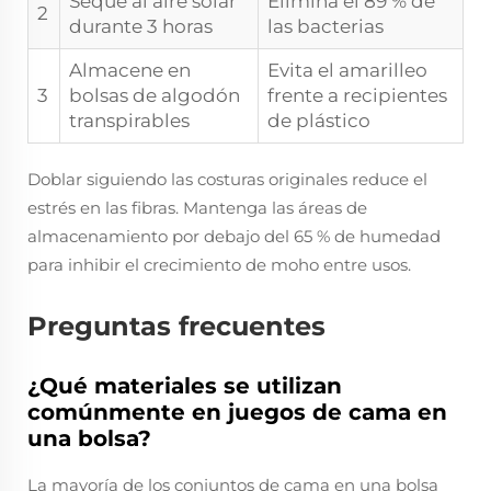
Seque al aire solar
Elimina el 89 % de
2
durante 3 horas
las bacterias
Almacene en
Evita el amarilleo
3
bolsas de algodón
frente a recipientes
transpirables
de plástico
Doblar siguiendo las costuras originales reduce el
estrés en las fibras. Mantenga las áreas de
almacenamiento por debajo del 65 % de humedad
para inhibir el crecimiento de moho entre usos.
Preguntas frecuentes
¿Qué materiales se utilizan
comúnmente en juegos de cama en
una bolsa?
La mayoría de los conjuntos de cama en una bolsa