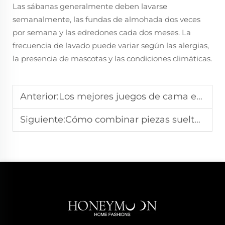
Las sábanas generalmente deben lavarse
semanalmente, las fundas de almohada dos veces
por semana y las edredones cada dos meses. La
frecuencia de lavado puede variar según las alergias,
la presencia de mascotas y las condiciones climáticas.
Anterior:
Los mejores juegos de cama en una bolsa para un sueño cómodo
Siguiente:
Cómo combinar piezas sueltas de diferentes juegos de ropa de cama