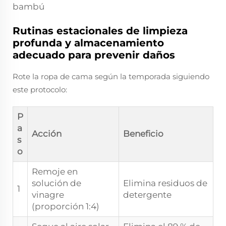
bambú
Rutinas estacionales de limpieza
profunda y almacenamiento
adecuado para prevenir daños
Rote la ropa de cama según la temporada siguiendo
este protocolo:
P
a
Acción
Beneficio
s
o
Remoje en
solución de
Elimina residuos de
1
vinagre
detergente
(proporción 1:4)