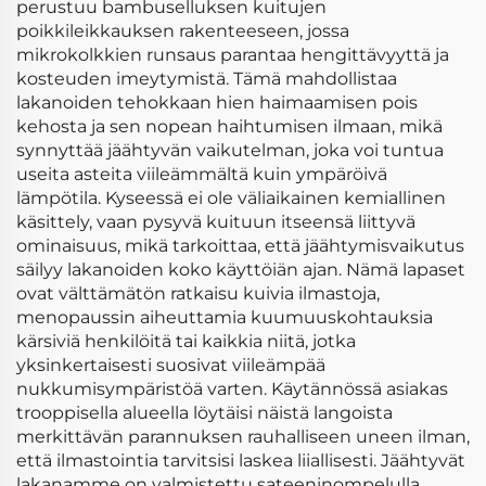
perustuu bambuselluksen kuitujen
poikkileikkauksen rakenteeseen, jossa
mikrokolkkien runsaus parantaa hengittävyyttä ja
kosteuden imeytymistä. Tämä mahdollistaa
lakanoiden tehokkaan hien haimaamisen pois
kehosta ja sen nopean haihtumisen ilmaan, mikä
synnyttää jäähtyvän vaikutelman, joka voi tuntua
useita asteita viileämmältä kuin ympäröivä
lämpötila. Kyseessä ei ole väliaikainen kemiallinen
käsittely, vaan pysyvä kuituun itseensä liittyvä
ominaisuus, mikä tarkoittaa, että jäähtymisvaikutus
säilyy lakanoiden koko käyttöiän ajan. Nämä lapaset
ovat välttämätön ratkaisu kuivia ilmastoja,
menopaussin aiheuttamia kuumuuskohtauksia
kärsiviä henkilöitä tai kaikkia niitä, jotka
yksinkertaisesti suosivat viileämpää
nukkumisympäristöä varten. Käytännössä asiakas
trooppisella alueella löytäisi näistä langoista
merkittävän parannuksen rauhalliseen uneen ilman,
että ilmastointia tarvitsisi laskea liiallisesti. Jäähtyvät
lakanamme on valmistettu sateeninompelulla