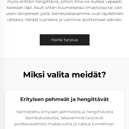
myös erittäin hengittäviä, jolloin ilma voi kulkea vapaasti
kankaan läpi. Asuit sitten kuumeisessa ilmastossa tai vain
usein lämpeneet yöllä, bambulakanamme ovat täydellinen
ratkaisu. Heräät tuoreena ja valmiina aloittamaan päiväsi.
Hanki tarjous
Miksi valita meidät?
Erityisen pehmeät ja hengittävät
Valmistettu erityisen pehmeistä ja hengittävistä
bambukuiduista, lakanamme tarjoavat
poikkeuksellista mukavuutta ja luksus tunnelman.