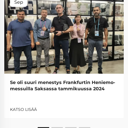
Sep
Se oli suuri menestys Frankfurtin Heniemo-
messuilla Saksassa tammikuussa 2024
KATSO LISÄÄ