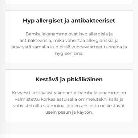
Hyp allergiset ja antibakteeriset
Bambulakanamme ovat hyp allergisia ja
antibakteerisia, mikä vähentää allergiariskiä ja
ärsytystä samalla kun pitää vuodevaatteet tuoreina ja
hygieenisinä.
Kestävä ja pitkäikäinen
Kevyesti kestäviksi rakennetut bambulakanamme on
valmistettu korkealaatuisella ommelutekniikalla ja
vahvistetuilla saumoina, joiden ansiosta ne kestävät
usein pesun ja käytön.