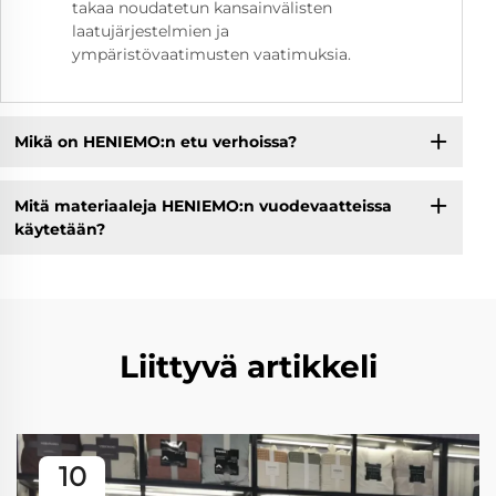
takaa noudatetun kansainvälisten
laatujärjestelmien ja
ympäristövaatimusten vaatimuksia.
Mikä on HENIEMO:n etu verhoissa?
Mitä materiaaleja HENIEMO:n vuodevaatteissa
käytetään?
Liittyvä artikkeli
10