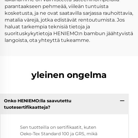
parantaakseen pehmeää, viileän tuntuista
kosketusta, ja ne ovat saatavilla sarjassa rauhoittavia,
matalia värejä, jotka edistävät rentoutumista. Jos
haluat tarkempia teknisiä tietoja ja
suorituskykytietoja HENIEMO:n bambun jäähtyvistä
langoista, ota yhteyttä tukeamme.
yleinen ongelma
Onko HENIEMO:lla saavutettu
tuotesertifikaatteja?
Sen tuotteilla on sertifikaatit, kuten
Oeko-Tex Standard 100 ja GRS, mikä