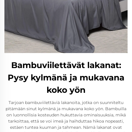
Bambuviilettävät lakanat:
Pysy kylmänä ja mukavana
koko yön
Tarjoan bambuviilettäviä lakanoita, jotka on suunniteltu
pitämään sinut kylmänä ja mukavana koko yön. Bambuilla
on luonnollisia kosteuden hukuttavia ominaisuuksia, mikä
tarkoittaa, että se voi imeä ja haihduttaa hikoa nopeasti,
estäen tuntea kuuman ja tahmean. Nämä lakanat ovat