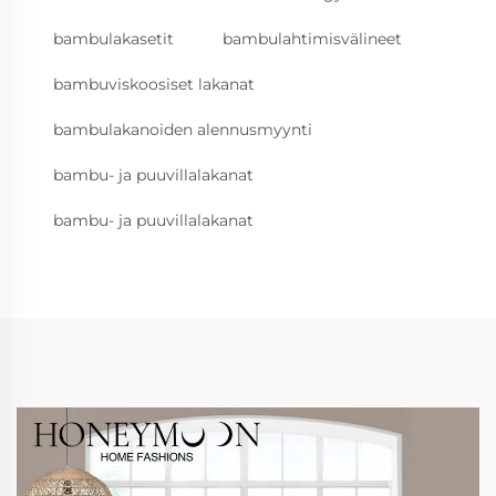
bambulakasetit
bambulahtimisvälineet
bambuviskoosiset lakanat
bambulakanoiden alennusmyynti
bambu- ja puuvillalakanat
bambu- ja puuvillalakanat