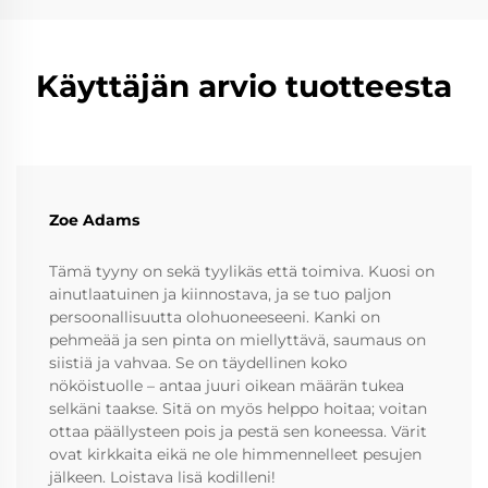
Käyttäjän arvio tuotteesta
Zoe Adams
Tämä tyyny on sekä tyylikäs että toimiva. Kuosi on
ainutlaatuinen ja kiinnostava, ja se tuo paljon
persoonallisuutta olohuoneeseeni. Kanki on
pehmeää ja sen pinta on miellyttävä, saumaus on
siistiä ja vahvaa. Se on täydellinen koko
nököistuolle – antaa juuri oikean määrän tukea
selkäni taakse. Sitä on myös helppo hoitaa; voitan
ottaa päällysteen pois ja pestä sen koneessa. Värit
ovat kirkkaita eikä ne ole himmennelleet pesujen
jälkeen. Loistava lisä kodilleni!