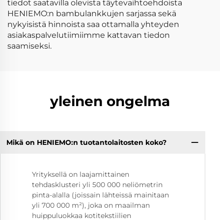
tiedot saatavilla olevista täytevaihtoehdoista
HENIEMO:n bambulankkujen sarjassa sekä
nykyisistä hinnoista saa ottamalla yhteyden
asiakaspalvelutiimiimme kattavan tiedon
saamiseksi.
yleinen ongelma
Mikä on HENIEMO:n tuotantolaitosten koko?
Yrityksellä on laajamittainen
tehdasklusteri yli 500 000 neliömetrin
pinta-alalla (joissain lähteissä mainitaan
yli 700 000 m²), joka on maailman
huippuluokkaa kotitekstiilien