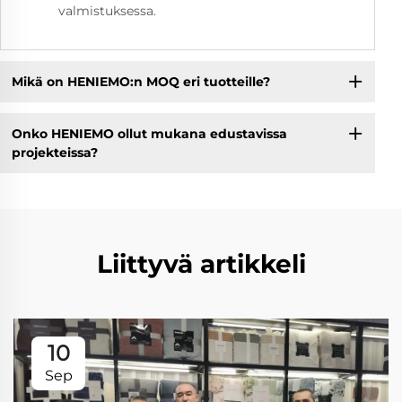
valmistuksessa.
Mikä on HENIEMO:n MOQ eri tuotteille?
Onko HENIEMO ollut mukana edustavissa
projekteissa?
Liittyvä artikkeli
10
Sep