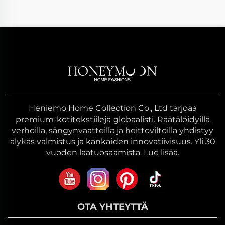
Heniemo Home Collection Co., Ltd tarjoaa
premium-kotitekstiilejä globaalisti. Räätälöidyillä
verhoilla, sängynvaatteilla ja heittoviltoilla yhdistyy
älykäs valmistus ja kankaiden innovatiivisuus. Yli 30
vuoden laatuosaamista. Lue lisää.
OTA YHTEYTTÄ