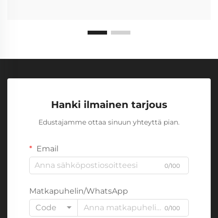
Hanki ilmainen tarjous
Edustajamme ottaa sinuun yhteyttä pian.
Email
0/100
Matkapuhelin/WhatsApp
Code
0/100