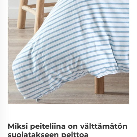
Miksi peiteliina on välttämätön
suojatakseen peittoa