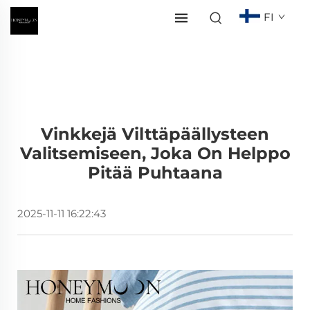
FI
Vinkkejä Vilttäpäällysteen
Valitsemiseen, Joka On Helppo
Pitää Puhtaana
2025-11-11 16:22:43