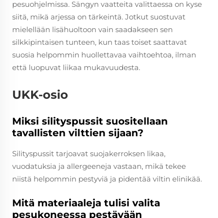
pesuohjelmissa. Sängyn vaatteita valittaessa on kyse
siitä, mikä arjessa on tärkeintä. Jotkut suostuvat
mielellään lisähuoltoon vain saadakseen sen
silkkipintaisen tunteen, kun taas toiset saattavat
suosia helpommin huollettavaa vaihtoehtoa, ilman
että luopuvat liikaa mukavuudesta.
UKK-osio
Miksi silityspussit suositellaan
tavallisten vilttien sijaan?
Silityspussit tarjoavat suojakerroksen likaa,
vuodatuksia ja allergeeneja vastaan, mikä tekee
niistä helpommin pestyviä ja pidentää viltin elinikää.
Mitä materiaaleja tulisi valita
pesukoneessa pestävään