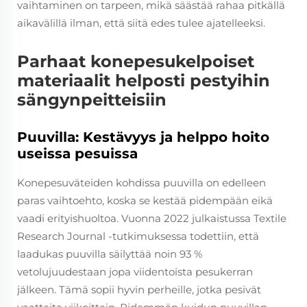
vaihtaminen on tarpeen, mikä säästää rahaa pitkällä
aikavälillä ilman, että siitä edes tulee ajatelleeksi.
Parhaat konepesukelpoiset
materiaalit helposti pestyihin
sängynpeitteisiin
Puuvilla: Kestävyys ja helppo hoito
useissa pesuissa
Konepesuväteiden kohdissa puuvilla on edelleen
paras vaihtoehto, koska se kestää pidempään eikä
vaadi erityishuoltoa. Vuonna 2022 julkaistussa Textile
Research Journal -tutkimuksessa todettiin, että
laadukas puuvilla säilyttää noin 93 %
vetolujuudestaan jopa viidentoista pesukerran
jälkeen. Tämä sopii hyvin perheille, jotka pesivät