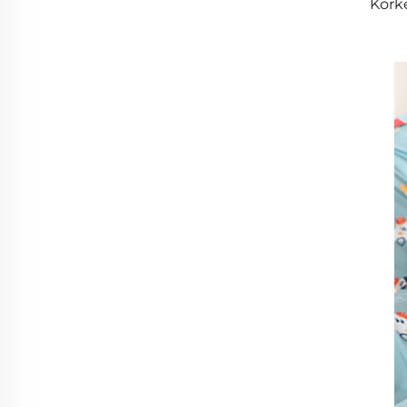
Korke