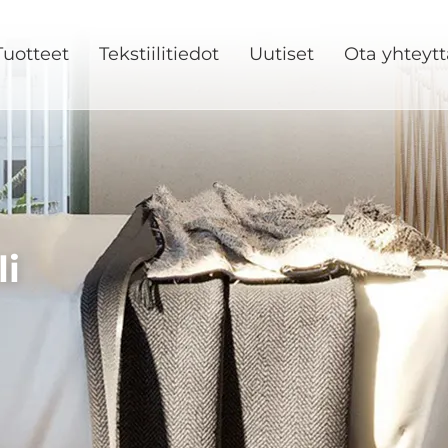
Tuotteet
Tekstiilitiedot
Uutiset
Ota yhteytt
li