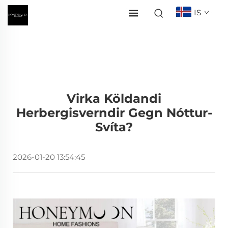
IS
Virka Köldandi
Herbergisverndir Gegn Nóttur-
Svíta?
2026-01-20 13:54:45