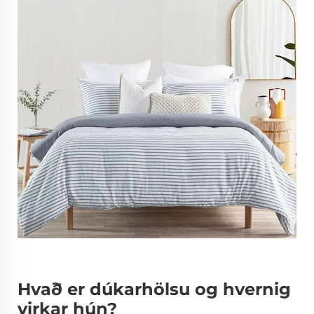
Hvað er dúkarhölsu og hvernig
virkar hún?