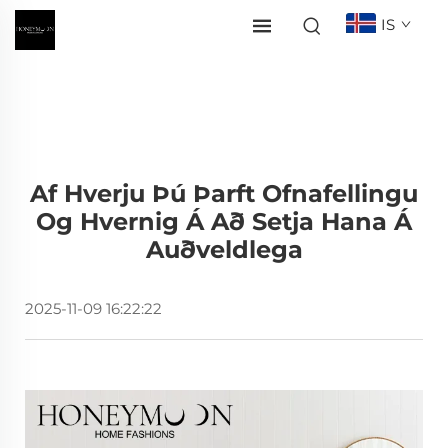
IS
Af Hverju Þú Þarft Ofnafellingu
Og Hvernig Á Að Setja Hana Á
Auðveldlega
2025-11-09 16:22:22