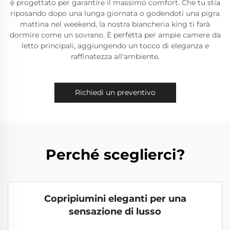
è progettato per garantire il massimo comfort. Che tu stia
riposando dopo una lunga giornata o godendoti una pigra
mattina nel weekend, la nostra biancheria king ti farà
dormire come un sovrano. È perfetta per ampie camere da
letto principali, aggiungendo un tocco di eleganza e
raffinatezza all'ambiente.
Richiedi un preventivo
Perché sceglierci?
Copripiumini eleganti per una
sensazione di lusso