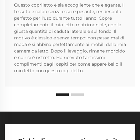
Questo copriletto è sia accogliente che elegante. Il
tessuto è caldo senza essere pesante, rendendolo
perfetto per l'uso durante tutto l'anno. Copre
completamente il mio letto matrimoniale, con la
giusta quantità di caduta laterale e sul fondo. Il
motivo è classico e senza tempo: non passa mai di
moda e si abbina perfettamente ai mobili della mia
camera da letto. Dopo il lavaggio, rimane morbido
e non si è ristretto. Ho ricevuto tantissimi
complimenti dagli ospiti per come appare bello il
mio letto con questo copriletto.