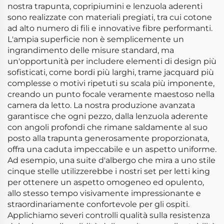
nostra trapunta, copripiumini e lenzuola aderenti
sono realizzate con materiali pregiati, tra cui cotone
ad alto numero di fili e innovative fibre performanti.
L'ampia superficie non è semplicemente un
ingrandimento delle misure standard, ma
un'opportunità per includere elementi di design più
sofisticati, come bordi più larghi, trame jacquard più
complesse o motivi ripetuti su scala più imponente,
creando un punto focale veramente maestoso nella
camera da letto. La nostra produzione avanzata
garantisce che ogni pezzo, dalla lenzuola aderente
con angoli profondi che rimane saldamente al suo
posto alla trapunta generosamente proporzionata,
offra una caduta impeccabile e un aspetto uniforme.
Ad esempio, una suite d'albergo che mira a uno stile
cinque stelle utilizzerebbe i nostri set per letti king
per ottenere un aspetto omogeneo ed opulento,
allo stesso tempo visivamente impressionante e
straordinariamente confortevole per gli ospiti.
Applichiamo severi controlli qualità sulla resistenza