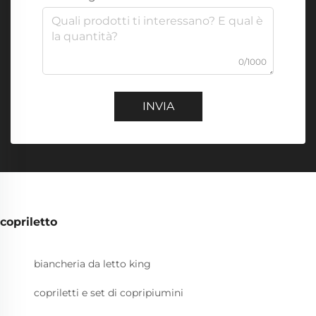
0/1000
INVIA
copriletto
biancheria da letto king
copriletti e set di copripiumini