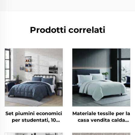
Prodotti correlati
Set piumini economici
Materiale tessile per la
per studentati, 10
casa vendita calda
pezzi, per uso
Coperta e trapunta in
domestico in camera
flanella morbidissima