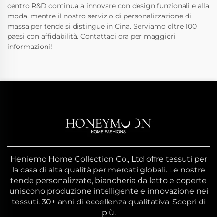
centro R&D continua a innovare con design funzionali e alla
moda, mentre il nostro servizio di personalizzazione di
massa per tende si distingue in Cina. Serviamo oltre 100
paesi con affidabilità. Contattaci ora per maggiori
informazioni!
Heniemo Home Collection Co., Ltd offre tessuti per
la casa di alta qualità per mercati globali. Le nostre
tende personalizzate, biancheria da letto e coperte
uniscono produzione intelligente e innovazione nei
tessuti. 30+ anni di eccellenza qualitativa. Scopri di
più.