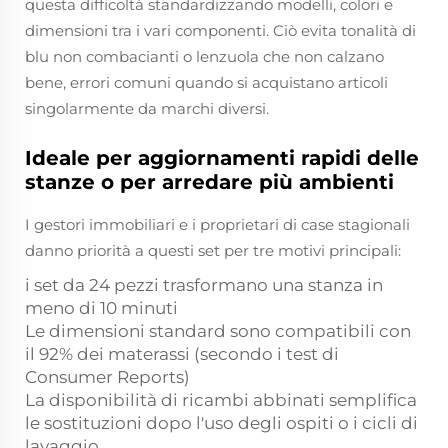
questa difficoltà standardizzando modelli, colori e
dimensioni tra i vari componenti. Ciò evita tonalità di
blu non combacianti o lenzuola che non calzano
bene, errori comuni quando si acquistano articoli
singolarmente da marchi diversi.
Ideale per aggiornamenti rapidi delle
stanze o per arredare più ambienti
I gestori immobiliari e i proprietari di case stagionali
danno priorità a questi set per tre motivi principali:
i set da 24 pezzi trasformano una stanza in
meno di 10 minuti
Le dimensioni standard sono compatibili con
il 92% dei materassi (secondo i test di
Consumer Reports)
La disponibilità di ricambi abbinati semplifica
le sostituzioni dopo l'uso degli ospiti o i cicli di
lavaggio