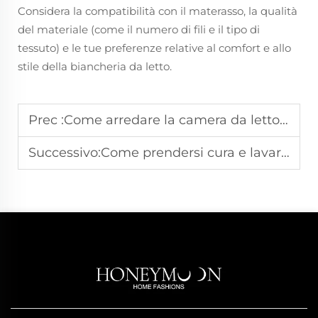
Considera la compatibilità con il materasso, la qualità
del materiale (come il numero di fili e il tipo di
tessuto) e le tue preferenze relative al comfort e allo
stile della biancheria da letto.
Prec :
Come arredare la camera da letto con un set di biancheria coordinata
Successivo:
Come prendersi cura e lavare le lenzuola in bambù per mantenerne la morbidezza