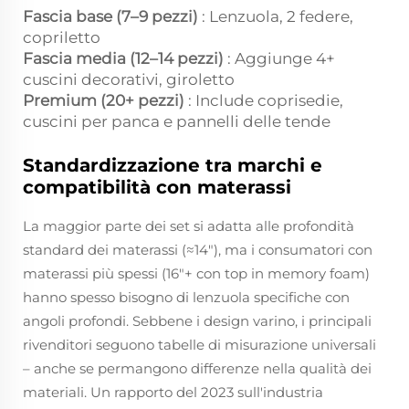
Fascia base (7–9 pezzi)
: Lenzuola, 2 federe,
copriletto
Fascia media (12–14 pezzi)
: Aggiunge 4+
cuscini decorativi, giroletto
Premium (20+ pezzi)
: Include coprisedie,
cuscini per panca e pannelli delle tende
Standardizzazione tra marchi e
compatibilità con materassi
La maggior parte dei set si adatta alle profondità
standard dei materassi (≈14"), ma i consumatori con
materassi più spessi (16"+ con top in memory foam)
hanno spesso bisogno di lenzuola specifiche con
angoli profondi. Sebbene i design varino, i principali
rivenditori seguono tabelle di misurazione universali
– anche se permangono differenze nella qualità dei
materiali. Un rapporto del 2023 sull'industria