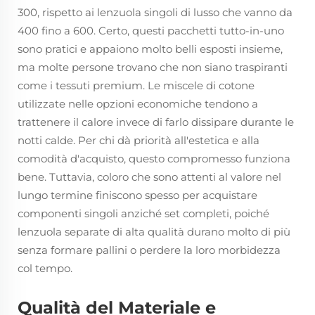
300, rispetto ai lenzuola singoli di lusso che vanno da
400 fino a 600. Certo, questi pacchetti tutto-in-uno
sono pratici e appaiono molto belli esposti insieme,
ma molte persone trovano che non siano traspiranti
come i tessuti premium. Le miscele di cotone
utilizzate nelle opzioni economiche tendono a
trattenere il calore invece di farlo dissipare durante le
notti calde. Per chi dà priorità all'estetica e alla
comodità d'acquisto, questo compromesso funziona
bene. Tuttavia, coloro che sono attenti al valore nel
lungo termine finiscono spesso per acquistare
componenti singoli anziché set completi, poiché
lenzuola separate di alta qualità durano molto di più
senza formare pallini o perdere la loro morbidezza
col tempo.
Qualità del Materiale e