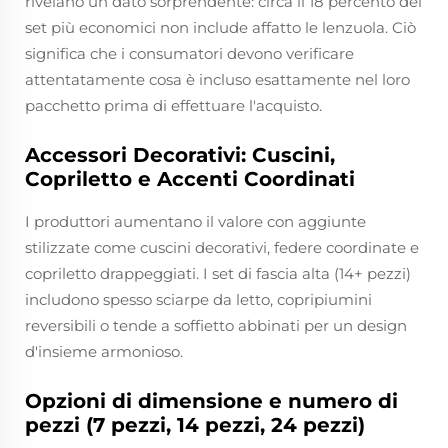
rivelano un dato sorprendente: circa il 18 percento dei
set più economici non include affatto le lenzuola. Ciò
significa che i consumatori devono verificare
attentatamente cosa è incluso esattamente nel loro
pacchetto prima di effettuare l'acquisto.
Accessori Decorativi: Cuscini,
Copriletto e Accenti Coordinati
I produttori aumentano il valore con aggiunte
stilizzate come cuscini decorativi, federe coordinate e
copriletto drappeggiati. I set di fascia alta (14+ pezzi)
includono spesso sciarpe da letto, copripiumini
reversibili o tende a soffietto abbinati per un design
d'insieme armonioso.
Opzioni di dimensione e numero di
pezzi (7 pezzi, 14 pezzi, 24 pezzi)