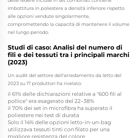
delle federe incluse in set combinati contiene
imbottitura in poliestere a densità inferiore rispetto
alle opzioni vendute singolarmente,
compromettendo la capacità di mantenere il volume
nel lungo periodo.
Studi di caso: Analisi del numero di
fili e dei tessuti tra i principali marchi
(2023)
Un audit del settore dell'arredamento da letto del
2023 su 17 produttori ha rivelato:
il 61% delle dichiarazioni relative a "600 fili al
pollice" era esagerato del 22–38%
il 70% dei set in microfibra ha superato il
poliestere nei test di durata
Solo il 14% delle opzioni letto-in-un-bag
utilizzava tessuti tinti con filato per una
migliore resistenza del colore