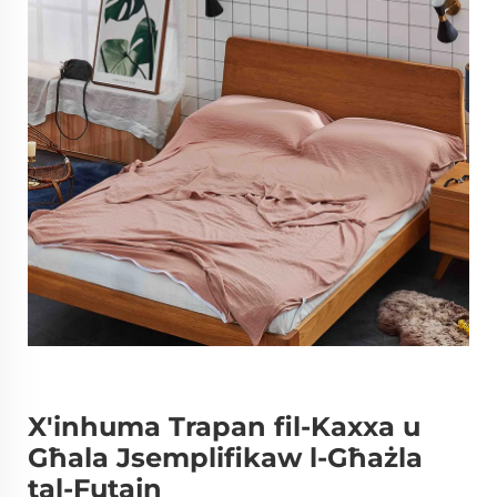
X'inhuma Trapan fil-Kaxxa u
Għala Jsemplifikaw l-Għażla
tal-Futajn