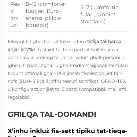
Pez
8–12 (comforter,
5–7 (kumfortin,
zi
fuqijiet, Euro
fulari, ġibbiet
Inkl
shams, pillow
standard)
użi
boudoir)
Filwaqt li l-għażliet tal-lukss offeru
tisfija tal-ħarqa
aħjar b’17%
fi testijiet ta’ terzi parti, il-kulless jewa
dominaw ir-ranking ta’ „aħjar valur“ għall-persuni li
jgħixu fi spazji żgħar u għall-bidla stagjonali tal-fulari.
Il-punt ottimali għall-ROI jinsab f’kollezjonijiet tan-
nofs ($120–$180) li joffru tessuti sertifikati OEKO-TEX
u konfigurazzjonijiet ta’ 5 pezzi kompatibbli ma’ letti
regolabbli.
GĦILQA TAL-DOMANDI
X’inhu inkluż fis-sett tipiku tat-tieqa-