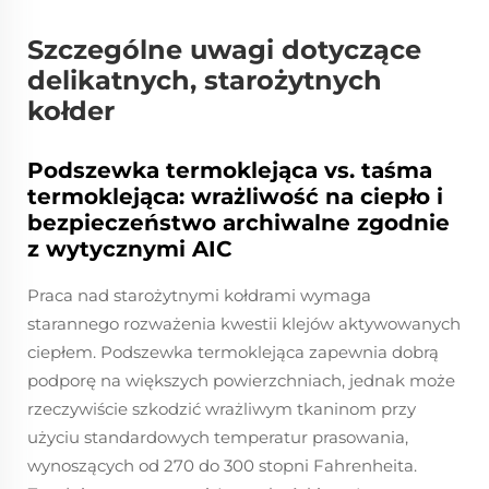
Szczególne uwagi dotyczące
delikatnych, starożytnych
kołder
Podszewka termoklejąca vs. taśma
termoklejąca: wrażliwość na ciepło i
bezpieczeństwo archiwalne zgodnie
z wytycznymi AIC
Praca nad starożytnymi kołdrami wymaga
starannego rozważenia kwestii klejów aktywowanych
ciepłem. Podszewka termoklejąca zapewnia dobrą
podporę na większych powierzchniach, jednak może
rzeczywiście szkodzić wrażliwym tkaninom przy
użyciu standardowych temperatur prasowania,
wynoszących od 270 do 300 stopni Fahrenheita.