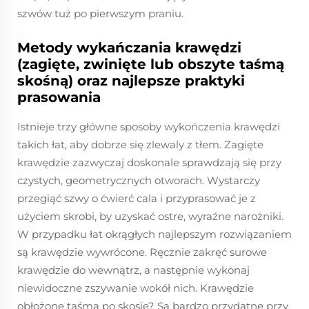
szwów tuż po pierwszym praniu.
Metody wykańczania krawędzi
(zagięte, zwinięte lub obszyte taśmą
skośną) oraz najlepsze praktyki
prasowania
Istnieje trzy główne sposoby wykończenia krawędzi
takich łat, aby dobrze się zlewaly z tłem. Zagięte
krawędzie zazwyczaj doskonale sprawdzają się przy
czystych, geometrycznych otworach. Wystarczy
przegiąć szwy o ćwierć cala i przyprasować je z
użyciem skrobi, by uzyskać ostre, wyraźne narożniki.
W przypadku łat okrągłych najlepszym rozwiązaniem
są krawędzie wywrócone. Ręcznie zakręć surowe
krawędzie do wewnątrz, a następnie wykonaj
niewidoczne zszywanie wokół nich. Krawędzie
obłożone taśmą po skosie? Są bardzo przydatne przy