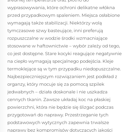
wyprasowywania, które ochroni delikatne włókna
przed przypadkowym spaleniem. Miejsca osłabione
wymagają także stabilizacji. Niektórzy wolą
tymczasowe szwy basteujące, inni preferują
rozpuszczalne w wodzie środki wzmacniające
stosowane w haftownictwie – wybór zależy od tego,
co jest dostępne. Stare kocyki reagujące negatywnie
na ciepło wymagają specjalnego podejścia. Kleje
termoklejące są w tym przypadku niedopuszczalne.
Najbezpieczniejszym rozwiązaniem jest podkład z
organzy, który mocuje się za pomocą szpilek
jedwabnych – działa doskonale i nie uszkadza
cennych tkanin. Zawsze układaj koc na płaskiej
powierzchni, która nie będzie się ślizgać podczas
przygotowań do naprawy. Przestrzeganie tych
podstawowych wytycznych zapewnia trwalsze
naprawy bez kompromisów dotyczących jakości