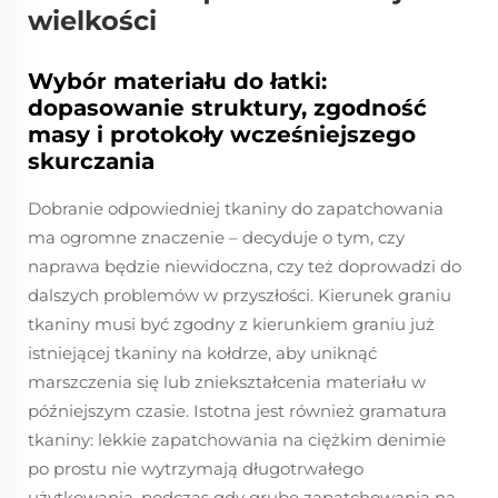
wielkości
Wybór materiału do łatki:
dopasowanie struktury, zgodność
masy i protokoły wcześniejszego
skurczania
Dobranie odpowiedniej tkaniny do zapatchowania
ma ogromne znaczenie – decyduje o tym, czy
naprawa będzie niewidoczna, czy też doprowadzi do
dalszych problemów w przyszłości. Kierunek graniu
tkaniny musi być zgodny z kierunkiem graniu już
istniejącej tkaniny na kołdrze, aby uniknąć
marszczenia się lub zniekształcenia materiału w
późniejszym czasie. Istotna jest również gramatura
tkaniny: lekkie zapatchowania na ciężkim denimie
po prostu nie wytrzymają długotrwałego
użytkowania, podczas gdy grube zapatchowania na