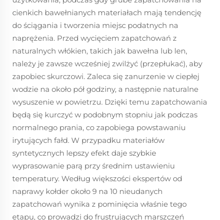
cienkich bawełnianych materiałach mają tendencję
do ściągania i tworzenia miejsc podatnych na
naprężenia. Przed wycięciem zapatchowań z
naturalnych włókien, takich jak bawełna lub len,
należy je zawsze wcześniej zwilżyć (przepłukać), aby
zapobiec skurczowi. Zaleca się zanurzenie w ciepłej
wodzie na około pół godziny, a następnie naturalne
wysuszenie w powietrzu. Dzięki temu zapatchowania
będą się kurczyć w podobnym stopniu jak podczas
normalnego prania, co zapobiega powstawaniu
irytujących fałd. W przypadku materiałów
syntetycznych lepszy efekt daje szybkie
wyprasowanie parą przy średnim ustawieniu
temperatury. Według większości ekspertów od
naprawy kołder około 9 na 10 nieudanych
zapatchowań wynika z pominięcia właśnie tego
etapu, co prowadzi do frustrujących marszczeń