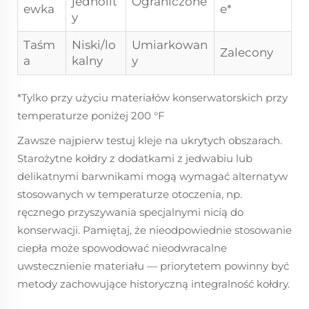
jednolit
Ograniczone
ewka
e*
y
Taśm
Niski/lo
Umiarkowan
Zalecony
a
kalny
y
*Tylko przy użyciu materiałów konserwatorskich przy
temperaturze poniżej 200 °F
Zawsze najpierw testuj kleje na ukrytych obszarach.
Starożytne kołdry z dodatkami z jedwabiu lub
delikatnymi barwnikami mogą wymagać alternatyw
stosowanych w temperaturze otoczenia, np.
ręcznego przyszywania specjalnymi nicią do
konserwacji. Pamiętaj, że nieodpowiednie stosowanie
ciepła może spowodować nieodwracalne
uwstecznienie materiału — priorytetem powinny być
metody zachowujące historyczną integralność kołdry.