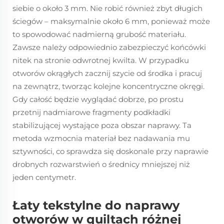
siebie o około 3 mm. Nie robić również zbyt długich
ściegów – maksymalnie około 6 mm, ponieważ może
to spowodować nadmierną grubość materiału.
Zawsze należy odpowiednio zabezpieczyć końcówki
nitek na stronie odwrotnej kwilta. W przypadku
otworów okrągłych zacznij szycie od środka i pracuj
na zewnątrz, tworząc kolejne koncentryczne okręgi.
Gdy całość będzie wyglądać dobrze, po prostu
przetnij nadmiarowe fragmenty podkładki
stabilizującej wystające poza obszar naprawy. Ta
metoda wzmocnia materiał bez nadawania mu
sztywności, co sprawdza się doskonale przy naprawie
drobnych rozwarstwień o średnicy mniejszej niż
jeden centymetr.
Łaty tekstylne do naprawy
otworów w quiltach różnej