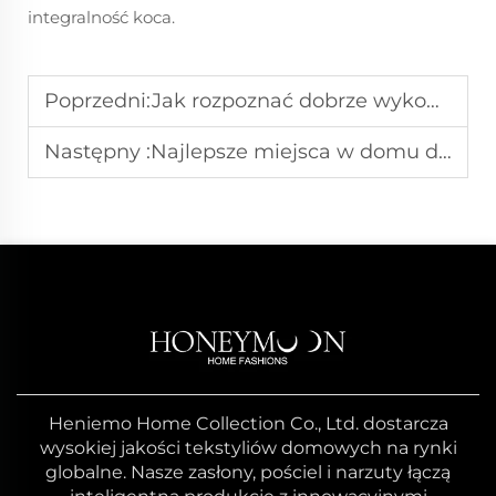
integralność koca.
Poprzedni:
Jak rozpoznać dobrze wykonaną, wysokiej jakości ręcznie robioną kołdrę
Następny :
Najlepsze miejsca w domu do rzucenia przytulnej kocowej kołdry
Heniemo Home Collection Co., Ltd. dostarcza
wysokiej jakości tekstyliów domowych na rynki
globalne. Nasze zasłony, pościel i narzuty łączą