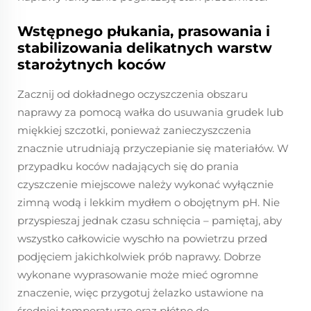
Wstępnego płukania, prasowania i
stabilizowania delikatnych warstw
starożytnych koców
Zacznij od dokładnego oczyszczenia obszaru
naprawy za pomocą wałka do usuwania grudek lub
miękkiej szczotki, ponieważ zanieczyszczenia
znacznie utrudniają przyczepianie się materiałów. W
przypadku koców nadających się do prania
czyszczenie miejscowe należy wykonać wyłącznie
zimną wodą i lekkim mydłem o obojętnym pH. Nie
przyspieszaj jednak czasu schnięcia – pamiętaj, aby
wszystko całkowicie wyschło na powietrzu przed
podjęciem jakichkolwiek prób naprawy. Dobrze
wykonane wyprasowanie może mieć ogromne
znaczenie, więc przygotuj żelazko ustawione na
średniej temperaturze oraz płótno do