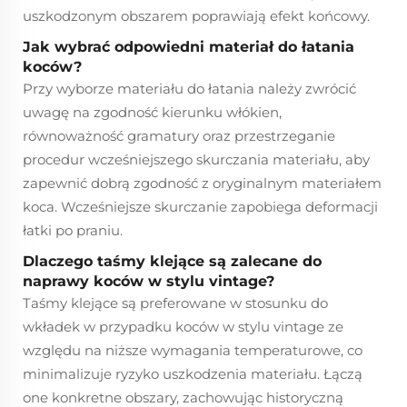
uszkodzonym obszarem poprawiają efekt końcowy.
Jak wybrać odpowiedni materiał do łatania
koców?
Przy wyborze materiału do łatania należy zwrócić
uwagę na zgodność kierunku włókien,
równoważność gramatury oraz przestrzeganie
procedur wcześniejszego skurczania materiału, aby
zapewnić dobrą zgodność z oryginalnym materiałem
koca. Wcześniejsze skurczanie zapobiega deformacji
łatki po praniu.
Dlaczego taśmy klejące są zalecane do
naprawy koców w stylu vintage?
Taśmy klejące są preferowane w stosunku do
wkładek w przypadku koców w stylu vintage ze
względu na niższe wymagania temperaturowe, co
minimalizuje ryzyko uszkodzenia materiału. Łączą
one konkretne obszary, zachowując historyczną