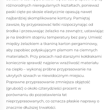
różnorodnych nieregularnych kształtach, ponieważ
paski cięte po skosie elastycznie opasują nawet
najbardziej skomplikowane kontury. Pamiętaj
zawsze, by przyprasować łatki rozpoczynając od
środka i przesuwając żelazko na zewnątrz, ustawiając
je na średnim stopniu temperatury bez pary. Umieść
między żelazkiem a tkaniną karton pergaminowy,
aby zapobiec połyskującym plamom na ciemnych
materiałach. Przy pracach nad starszymi kołdrakami
koniecznie sprawdź najpierw wrażliwość materiału
na ciepło – wykonaj próbne przyprasowanie na
ukrytych szwach w niewidocznym miejscu.
Poprawne przyprasowanie zmniejsza objętość
(grubość) o około czterydzieści procent w
porównaniu do pozostawienia łat
nieprzyprasowanych, co oznacza płaskie naprawy o
znacznie dłuższej trwałości.