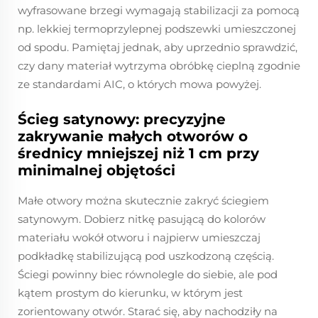
wyfrasowane brzegi wymagają stabilizacji za pomocą
np. lekkiej termoprzylepnej podszewki umieszczonej
od spodu. Pamiętaj jednak, aby uprzednio sprawdzić,
czy dany materiał wytrzyma obróbkę cieplną zgodnie
ze standardami AIC, o których mowa powyżej.
Ścieg satynowy: precyzyjne
zakrywanie małych otworów o
średnicy mniejszej niż 1 cm przy
minimalnej objętości
Małe otwory można skutecznie zakryć ściegiem
satynowym. Dobierz nitkę pasującą do kolorów
materiału wokół otworu i najpierw umieszczaj
podkładkę stabilizującą pod uszkodzoną częścią.
Ściegi powinny biec równolegle do siebie, ale pod
kątem prostym do kierunku, w którym jest
zorientowany otwór. Starać się, aby nachodziły na