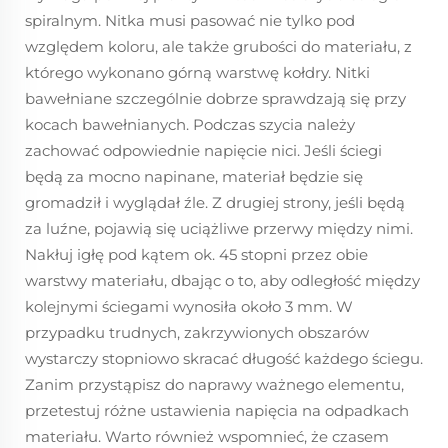
spiralnym. Nitka musi pasować nie tylko pod
względem koloru, ale także grubości do materiału, z
którego wykonano górną warstwę kołdry. Nitki
bawełniane szczególnie dobrze sprawdzają się przy
kocach bawełnianych. Podczas szycia należy
zachować odpowiednie napięcie nici. Jeśli ściegi
będą za mocno napinane, materiał będzie się
gromadził i wyglądał źle. Z drugiej strony, jeśli będą
za luźne, pojawią się uciążliwe przerwy między nimi.
Nakłuj igłę pod kątem ok. 45 stopni przez obie
warstwy materiału, dbając o to, aby odległość między
kolejnymi ściegami wynosiła około 3 mm. W
przypadku trudnych, zakrzywionych obszarów
wystarczy stopniowo skracać długość każdego ściegu.
Zanim przystąpisz do naprawy ważnego elementu,
przetestuj różne ustawienia napięcia na odpadkach
materiału. Warto również wspomnieć, że czasem