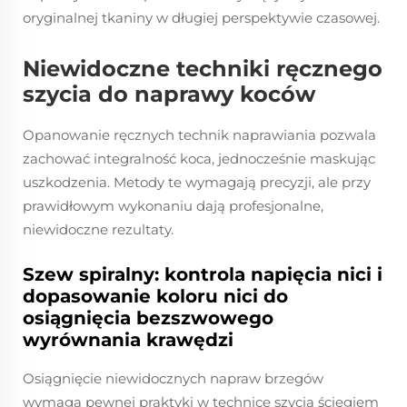
oryginalnej tkaniny w długiej perspektywie czasowej.
Niewidoczne techniki ręcznego
szycia do naprawy koców
Opanowanie ręcznych technik naprawiania pozwala
zachować integralność koca, jednocześnie maskując
uszkodzenia. Metody te wymagają precyzji, ale przy
prawidłowym wykonaniu dają profesjonalne,
niewidoczne rezultaty.
Szew spiralny: kontrola napięcia nici i
dopasowanie koloru nici do
osiągnięcia bezszwowego
wyrównania krawędzi
Osiągnięcie niewidocznych napraw brzegów
wymaga pewnej praktyki w technice szycia ściegiem