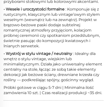
przyborami stołowymi lub kolorowymi akcentami.
• Wesele i uroczystości formalne
: Komponuje się z
rustycznym, klasycznym lub vintage’owym stylem
weselnym (wewnątrz lub na zewnątrz). Projekt w
brązowo-beżowe paski dodaje subtelnej
romantycznej atmosfery przyjęciom, kolacjom
próbnej ceremonii czy spotkaniom przedślubnym,
świetnie pasując do kompozycji kwiatowych i
lnianych serwetek.
• Wystrój w stylu vintage / neutralny
: Idealny dla
wnętrz o stylu vintage, wiejskim lub
minimalistycznym. Działa jako uniwersalny element
centralny na stole, łącząc ze sobą takie elementy
dekoracji jak beżowe ściany, drewniane krzesła czy
rośliny — podkreślając spójny, gościnny wygląd.
Próbki gotowe w ciągu 5-7 dni | Minimalna ilość
zamówienia 10 szt. | Czas realizacji produkcji ~35 dni.