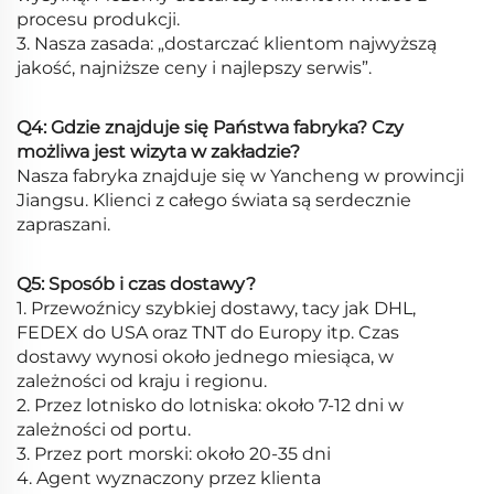
procesu produkcji.
3. Nasza zasada: „dostarczać klientom najwyższą
jakość, najniższe ceny i najlepszy serwis”.
Q4: Gdzie znajduje się Państwa fabryka? Czy
możliwa jest wizyta w zakładzie?
Nasza fabryka znajduje się w Yancheng w prowincji
Jiangsu. Klienci z całego świata są serdecznie
zapraszani.
Q5: Sposób i czas dostawy?
1. Przewoźnicy szybkiej dostawy, tacy jak DHL,
FEDEX do USA oraz TNT do Europy itp. Czas
dostawy wynosi około jednego miesiąca, w
zależności od kraju i regionu.
2. Przez lotnisko do lotniska: około 7-12 dni w
zależności od portu.
3. Przez port morski: około 20-35 dni
4. Agent wyznaczony przez klienta