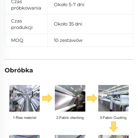
Czas
Około 5-7 dni
próbkowania
Czas
Około 35 dni
produkcji
MOQ
10 zestawów
Obróbka