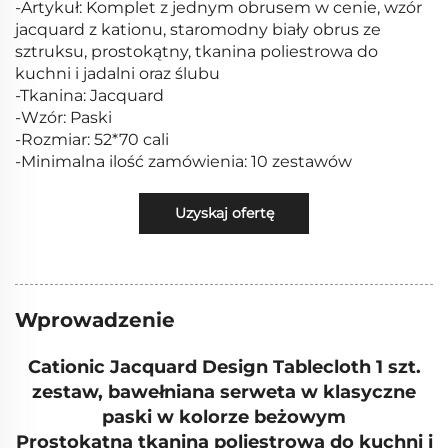
-Artykuł: Komplet z jednym obrusem w cenie, wzór
jacquard z kationu, staromodny biały obrus ze
sztruksu, prostokątny, tkanina poliestrowa do
kuchni i jadalni oraz ślubu
-Tkanina: Jacquard
-Wzór: Paski
-Rozmiar: 52*70 cali
-Minimalna ilość zamówienia: 10 zestawów
Uzyskaj ofertę
Wprowadzenie
Cationic Jacquard Design Tablecloth 1 szt.
zestaw, bawełniana serweta w klasyczne
paski w kolorze beżowym
Prostokątna tkanina poliestrowa do kuchni i