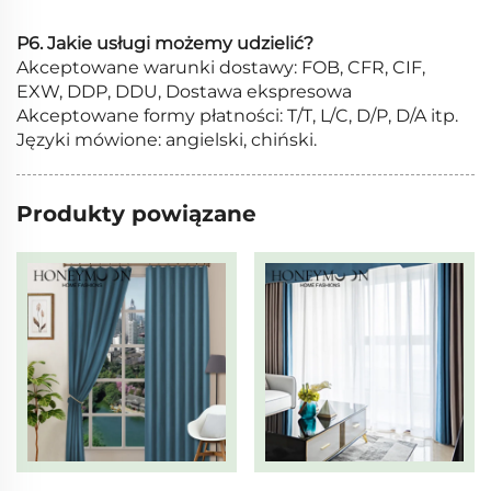
P6. Jakie usługi możemy udzielić?
Akceptowane warunki dostawy: FOB, CFR, CIF,
EXW, DDP, DDU, Dostawa ekspresowa
Akceptowane formy płatności: T/T, L/C, D/P, D/A itp.
Języki mówione: angielski, chiński.
Produkty powiązane