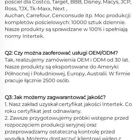
pościel dla Costco, Target, BBB, Disney, Macys, JCP,
Ross, TJX, Tk-Maxx, Next ,
Auchan, Carrefour, Cenconsude itp. Moc produkcji:
kompletów pościelowych: 10000 sztuk dziennie.
Nasze produkty są sprawdzane w 100% i spełniają
normy Intertek.
Q2: Czy można zaoferować usługi OEM/ODM?
Tak, realizujemy zamówienia OEM i ODM od 30 lat.
Nasze produkty są eksportowane do Ameryki
Północnej i Południowej, Europy, Australii. W firmie
pracuje łącznie 2500 osób.
Q3: Jak możemy zagwarantować jakość?
1. Nasz zakład uzyskał certyfikat jakości Intertek. Co
roku certyfikat jest odnawiany.
2. Zawsze przygotowujemy próbki wstępne przed
rozpoczęciem produkcji seryjnej oraz
przeprowadzamy ostateczną kontrolę przed
wysyłką. Możemy dostarczyć klientowi wideo z