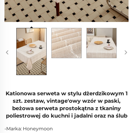
Kationowa serweta w stylu dżerdzikowym 1
szt. zestaw, vintage'owy wzór w paski,
beżowa serweta prostokątna z tkaniny
poliestrowej do kuchni i jadalni oraz na ślub
-Marka: Honeymoon