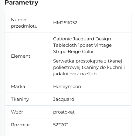
Parametry
Numer
HM2511032
przedmiotu
Cationic Jacquard Design
Tablecloth 1pc set Vintage
Stripe Beige Color
Element
Serwetka prostokątna z tkanej
poliestrowej tkaniny do kuchni i
jadalni oraz na ślub
Marka
Honeymoon
Tkaniny
Jacquard
Wzór
prostokąt
Rozmiar
52*70”