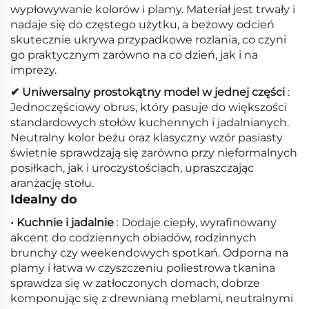
wypłowywanie kolorów i plamy. Materiał jest trwały i
nadaje się do częstego użytku, a beżowy odcień
skutecznie ukrywa przypadkowe rozlania, co czyni
go praktycznym zarówno na co dzień, jak i na
imprezy.
✔ Uniwersalny prostokątny model w jednej części
:
Jednoczęściowy obrus, który pasuje do większości
standardowych stołów kuchennych i jadalnianych.
Neutralny kolor beżu oraz klasyczny wzór pasiasty
świetnie sprawdzają się zarówno przy nieformalnych
posiłkach, jak i uroczystościach, upraszczając
aranżację stołu.
Idealny do
• Kuchnie i jadalnie
: Dodaje ciepły, wyrafinowany
akcent do codziennych obiadów, rodzinnych
brunchy czy weekendowych spotkań. Odporna na
plamy i łatwa w czyszczeniu poliestrowa tkanina
sprawdza się w zatłoczonych domach, dobrze
komponując się z drewnianą meblami, neutralnymi