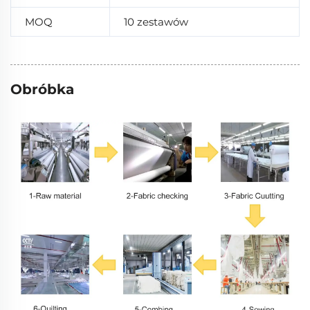
MOQ
10 zestawów
Obróbka