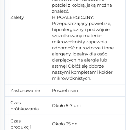
pościel z kołdrą, jaką można
znaleźć.
Zalety
HIPOALERGICZNY:
Przepuszczający powietrze,
hipoalergiczny i podwójnie
szczotkowany materiał
mikrowłóknisty zapewnia
odporność na roztocza i inne
alergeny, idealny dla osób
cierpiących na alergie lub
astmę! Obłóż się dobrze
naszymi kompletami kołder
mikrowłóknistych.
Zastosowanie
Pościel i sen
Czas
Około 5-7 dni
próbkowania
Czas
Około 35 dni
produkcji