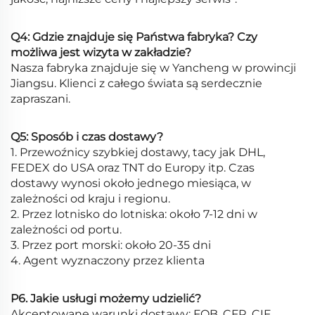
Q4: Gdzie znajduje się Państwa fabryka? Czy
możliwa jest wizyta w zakładzie?
Nasza fabryka znajduje się w Yancheng w prowincji
Jiangsu. Klienci z całego świata są serdecznie
zapraszani.
Q5: Sposób i czas dostawy?
1. Przewoźnicy szybkiej dostawy, tacy jak DHL,
FEDEX do USA oraz TNT do Europy itp. Czas
dostawy wynosi około jednego miesiąca, w
zależności od kraju i regionu.
2. Przez lotnisko do lotniska: około 7-12 dni w
zależności od portu.
3. Przez port morski: około 20-35 dni
4. Agent wyznaczony przez klienta
P6. Jakie usługi możemy udzielić?
Akceptowane warunki dostawy: FOB, CFR, CIF,