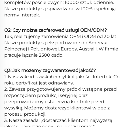
kompletów pościelowych: 10000 sztuk dziennie.
Nasze produkty są sprawdzane w 100% i spełniają
normy Intertek.
Q2: Czy można zaoferować usługi OEM/ODM?
Tak, realizujemy zamówienia OEM i ODM od 30 lat.
Nasze produkty są eksportowane do Ameryki
Północnej i Południowej, Europy, Australii. W firmie
pracuje łącznie 2500 osób.
Q3: Jak możemy zagwarantować jakość?
1. Nasz zakład uzyskał certyfikat jakości Intertek. Co
roku certyfikat jest odnawiany.
2. Zawsze przygotowujemy próbki wstępne przed
rozpoczęciem produkcji seryjnej oraz
przeprowadzamy ostateczną kontrolę przed
wysyłką. Możemy dostarczyć klientowi wideo z
procesu produkcji.
3. Nasza zasada: „dostarczać klientom najwyższą
jakość, najniższe ceny i najlepszy serwis”.