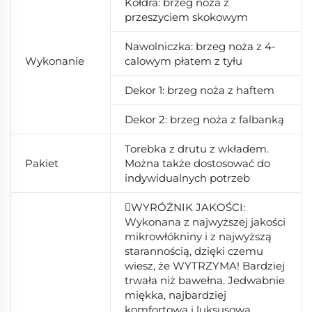
Kołdra: brzeg noża z
przeszyciem skokowym
Nawolniczka: brzeg noża z 4-
Wykonanie
calowym płatem z tyłu
Dekor 1: brzeg noża z haftem
Dekor 2: brzeg noża z falbanką
Torebka z drutu z wkładem.
Pakiet
Można także dostosować do
indywidualnych potrzeb
WYRÓŻNIK JAKOŚCI:
Wykonana z najwyższej jakości
mikrowłókniny i z najwyższą
starannością, dzięki czemu
wiesz, że WYTRZYMA! Bardziej
trwała niż bawełna. Jedwabnie
miękka, najbardziej
komfortowa i luksusowa