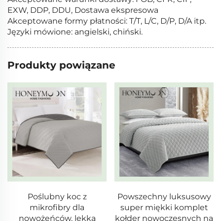
EXW, DDP, DDU, Dostawa ekspresowa
Akceptowane formy płatności: T/T, L/C, D/P, D/A itp.
Języki mówione: angielski, chiński.
Produkty powiązane
Poślubny koc z
Powszechny luksusowy
mikrofibry dla
super miękki komplet
nowożeńców, lekka
kołder nowoczesnych na