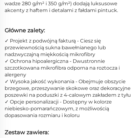
wadze 280 g/m² i 350 g/m²) dodają luksusowe
akcenty z haftem i detalami z fałdami pintuck.
Główne zalety:
✓ Projekt z podwójną fakturą - Ciesz się
przewiewnością sukna bawełnianego lub
nadzwyczajną miękkością mikrofibry
✓ Ochrona hipoalergiczna - Dwustronnie
szczotkowana mikrofibra odporna na roztocza i
alergeny
✓ Wysoka jakość wykonania - Obejmuje obszycie
brzegowe, przeszywanie skokowe oraz dekoracyjne
poszewki na poduszki z 4-calowym zakładem z tyłu
✓ Opcje personalizacji - Dostępny w kolorze
niebiesko-pomarańczowym, z możliwością
dopasowania rozmiaru i koloru
Zestaw zawiera: