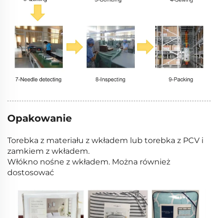
Opakowanie
Torebka z materiału z wkładem lub torebka z PCV i
zamkiem z wkładem.
Włókno nośne z wkładem. Można również
dostosować