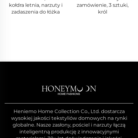
kołdra letnia, narzuty i
zamówienie, 3 sztuki,
zadaszenia do łóżka
król
Heniemo Home Collection Co., Ltd. dostarcza
wysokiej jakości tekstyliów domowych na rynki
globalne. Nasze zasłony, pościel i narzuty łączą
inteligentną produkcję z innowacyjnymi