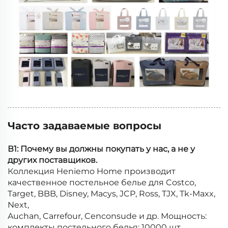
Часто задаваемые вопросы
В1: Почему вы должны покупать у нас, а не у
других поставщиков.
Коллекция Heniemo Home производит
качественное постельное белье для Costco,
Target, BBB, Disney, Macys, JCP, Ross, TJX, Tk-Maxx,
Next,
Auchan, Carrefour, Cenconsude и др. Мощность:
комплекты постельного белья: 10000 шт.