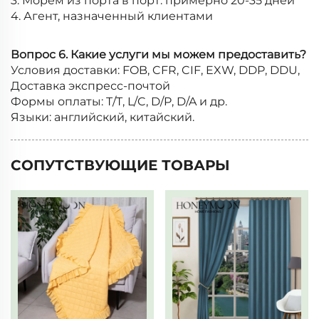
3. Морем из порта в порт: примерно 20-35 дней
4. Агент, назначенный клиентами
Вопрос 6. Какие услуги мы можем предоставить?
Условия доставки: FOB, CFR, CIF, EXW, DDP, DDU,
Доставка экспресс-почтой
Формы оплаты: T/T, L/C, D/P, D/A и др.
Языки: английский, китайский.
СОПУТСТВУЮЩИЕ ТОВАРЫ