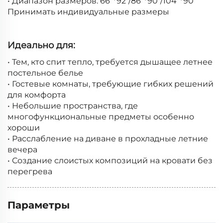
• Диапазон размеров: 66"*92"/86"*90"/104"*90"
Принимать индивидуальные размеры
Идеально для:
• Тем, кто спит тепло, требуется дышащее летнее
постельное белье
• Гостевые комнаты, требующие гибких решений
для комфорта
• Небольшие пространства, где
многофункциональные предметы особенно
хороши
• Расслабление на диване в прохладные летние
вечера
• Создание слоистых композиций на кровати без
перегрева
Параметры