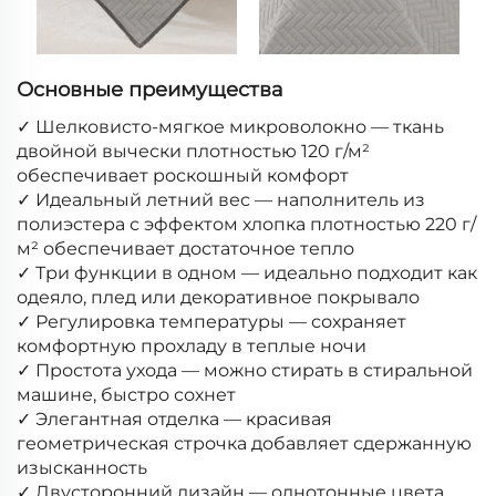
Основные преимущества
✓ Шелковисто-мягкое микроволокно — ткань
двойной вычески плотностью 120 г/м²
обеспечивает роскошный комфорт
✓ Идеальный летний вес — наполнитель из
полиэстера с эффектом хлопка плотностью 220 г/
м² обеспечивает достаточное тепло
✓ Три функции в одном — идеально подходит как
одеяло, плед или декоративное покрывало
✓ Регулировка температуры — сохраняет
комфортную прохладу в теплые ночи
✓ Простота ухода — можно стирать в стиральной
машине, быстро сохнет
✓ Элегантная отделка — красивая
геометрическая строчка добавляет сдержанную
изысканность
✓ Двусторонний дизайн — однотонные цвета