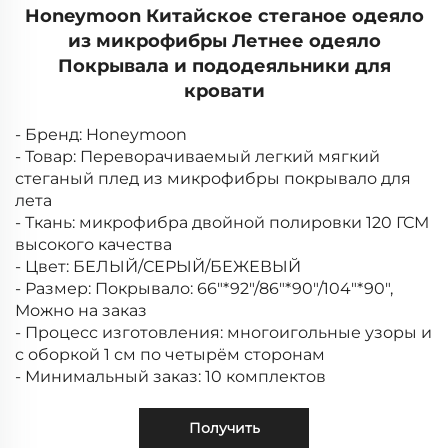
Honeymoon Китайское стеганое одеяло
из микрофибры Летнее одеяло
Покрывала и пододеяльники для
кровати
- Бренд: Honeymoon
- Товар: Переворачиваемый легкий мягкий
стеганый плед из микрофибры покрывало для
лета
- Ткань: микрофибра двойной полировки 120 ГСМ
высокого качества
- Цвет: БЕЛЫЙ/СЕРЫЙ/БЕЖЕВЫЙ
- Размер: Покрывало: 66"*92"/86"*90"/104"*90",
Можно на заказ
- Процесс изготовления: многоигольные узоры и
с оборкой 1 см по четырём сторонам
- Минимальный заказ: 10 комплектов
Получить