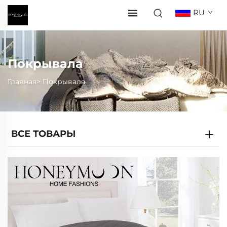
RU
Покрывала
Главная>
Покрывала
ВСЕ ТОВАРЫ