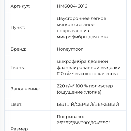
Артикул:
HM6004-6016
Двустороннее легкое
мягкое стеганое
Пункт:
покрывало из
микрофибры для лета
Бренд:
Honeymoon
микрофибра двойной
Ткань:
фланелированной выделки
120 г/м² высокого качества
220 г/м² 100 % полиэстер
Заполнение:
(ощущение хлопка)
Цвет:
БЕЛЫЙ/СЕРЫЙ/БЕЖЕВЫЙ
Покрывало:
66"*92"/86"*90"/104"*90"
Размер