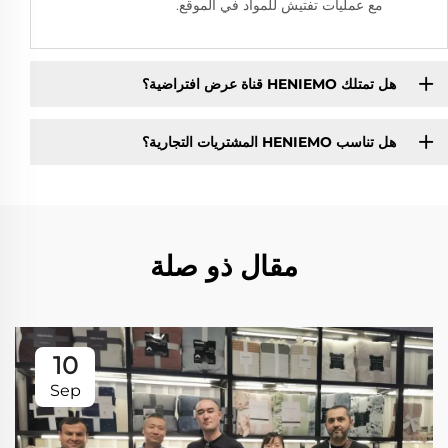
مع عمليات تفتيش للمواد في الموقع.
هل تمتلك HENIEMO قناة عرض افتراضية؟
هل تناسب HENIEMO المشتريات التجارية؟
مقال ذو صلة
10
Sep