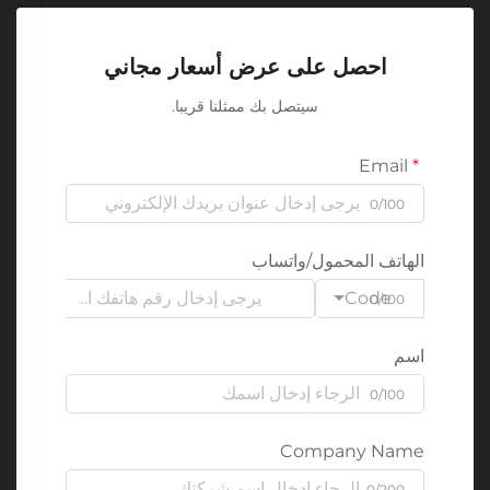
احصل على عرض أسعار مجاني
سيتصل بك ممثلنا قريبا.
Email
0/100
الهاتف المحمول/واتساب
Code
0/100
اسم
0/100
Company Name
0/200