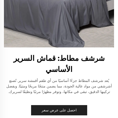
شرشف مطاط: قماش السرير
الأساسي
يُعد شرشف المطاط جزءًا أساسيًا من أي طقم أقمشة سرير. تُصنع
أشرشفي من مواد عالية الجودة، مما يضمن منتجًا مريحًا ومتينًا. وبفضل
تركيبها الدقيق، تبقى في مكانها، وتوفر مظهرًا مرتبًا ونظيفًا لسريرك.
احصل على عرض سعر