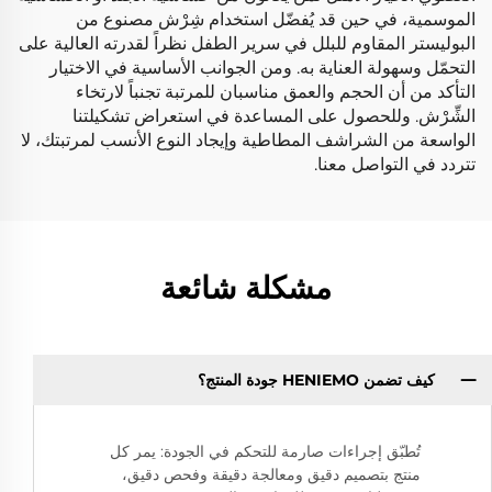
الموسمية، في حين قد يُفضّل استخدام شِرْش مصنوع من
البوليستر المقاوم للبلل في سرير الطفل نظراً لقدرته العالية على
التحمّل وسهولة العناية به. ومن الجوانب الأساسية في الاختيار
التأكد من أن الحجم والعمق مناسبان للمرتبة تجنباً لارتخاء
الشِّرْش. وللحصول على المساعدة في استعراض تشكيلتنا
الواسعة من الشراشف المطاطية وإيجاد النوع الأنسب لمرتبتك، لا
تتردد في التواصل معنا.
مشكلة شائعة
كيف تضمن HENIEMO جودة المنتج؟
تُطبّق إجراءات صارمة للتحكم في الجودة: يمر كل
منتج بتصميم دقيق ومعالجة دقيقة وفحص دقيق،