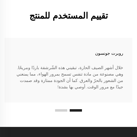
تقييم المستخدم للمنتج
روبرت جونسون
خلال أشهر الصيف الحارة، تبقيني هذه الشّرشفة باردًا ومريحًا.
وهي مصنوعة من مادة تنفس تسمح بمرور الهواء، مما يمنعني
من الشعور بالحرّ والعرق. كما أن الجودة ممتازة وقد صمدت
جيدًا مع مرور الوقت. أوصي بها بشدة!