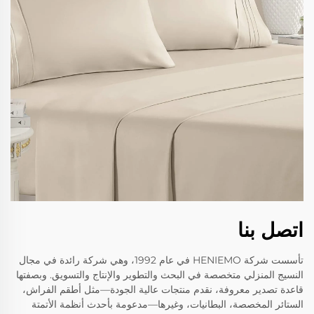
اتصل بنا
تأسست شركة HENIEMO في عام 1992، وهي شركة رائدة في مجال
النسيج المنزلي متخصصة في البحث والتطوير والإنتاج والتسويق. وبصفتها
قاعدة تصدير معروفة، نقدم منتجات عالية الجودة—مثل أطقم الفراش،
الستائر المخصصة، البطانيات، وغيرها—مدعومة بأحدث أنظمة الأتمتة