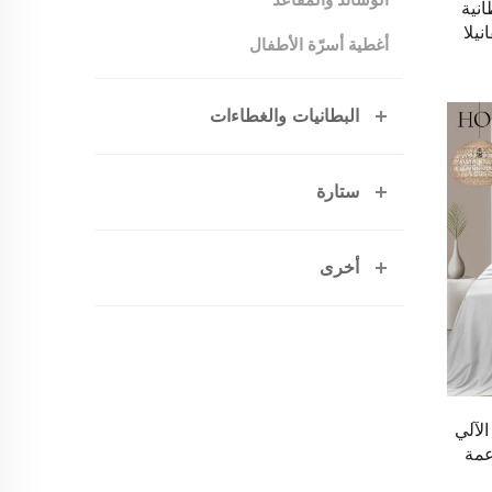
انية
يلا
أغطية أسرّة الأطفال
البطانيات والغطاءات
ستارة
أخرى
الآلي
عمة