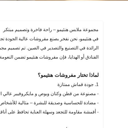
مجموعة ملابس هنئيمو – راحة فاخرة وتصميم مبتكر
الرائدة في التصنيع والتصدير في الصين. تم تصميم مج
الفنادق أو الهدايا، فإن مفروشات هنئيمو تضمن النعومة و
لماذا تختار مفروشات هنئيمو؟
1. جودة قماش ممتازة
- مصنوعة من قطن وكتان وبوص و مايكروفيبر عالي الجو
- مضادة للحساسية وصديقة للبشرة – مثالية للأشخاص
- أقمشة مقاومة للتجعد وسهلة العناية تحافظ على أناقت