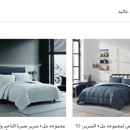
عالية.
لمي.
سعر رخيص لمجموعة ملء السرير، 10
مجموعة ملء سرير شيربا الناعم وا