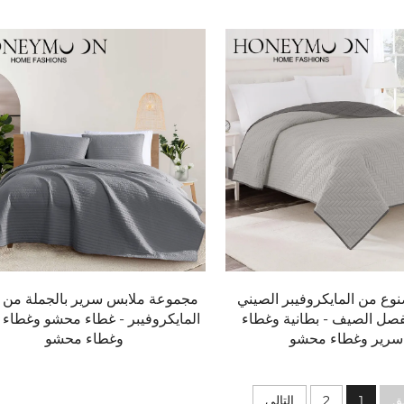
متعة.
وع من المايكروفيبر الصيني
مجموعة ملابس سرير بالجملة من
فصل الصيف - بطانية وغطاء
المايكروفيبر - غطاء محشو وغطاء 
سرير وغطاء محشو
وغطاء محشو
بق
1
2
التالي