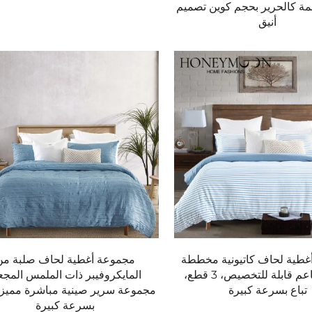
مة كالحرير بحجم كوين تصميم
أنيق
ثالي للرقبة.
امون بسخونة.
غطية لحاف كاتيونية مخططة
مجموعة أغطية لحاف صلبة من
بملمس ناعم قابلة للتخصيص، 3 قطع،
المايكروفيبر ذات الملمس المجع
تباع بسرعة كبيرة
مجموعة سرير صينية مباشرة مميزة 
بسرعة كبيرة