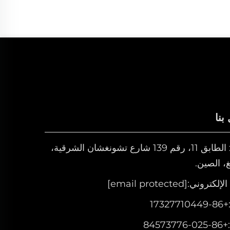
بنا
Add: الطابق 11، رقم 139 شارع تشونغشان الشرقية،
غ، الصين.
 الإلكتروني:
[email protected]
+86-17327710449
+86-025-84573776