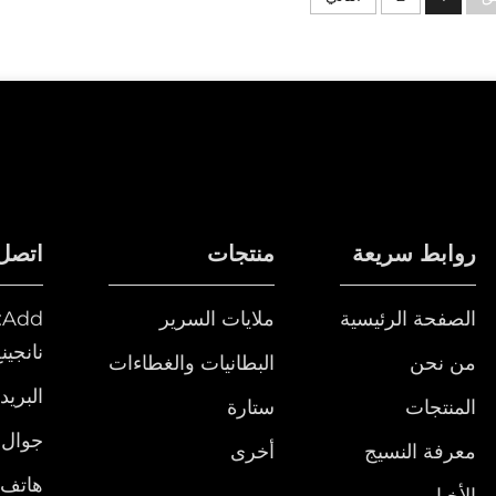
روابط سريعة
منتجات
اتصل 
الصفحة الرئيسية
ملايات السرير
نانجين
من نحن
البطانيات والغطاءات
البريد
المنتجات
ستارة
جوال:
معرفة النسيج
أخرى
هاتف:
الأخبار