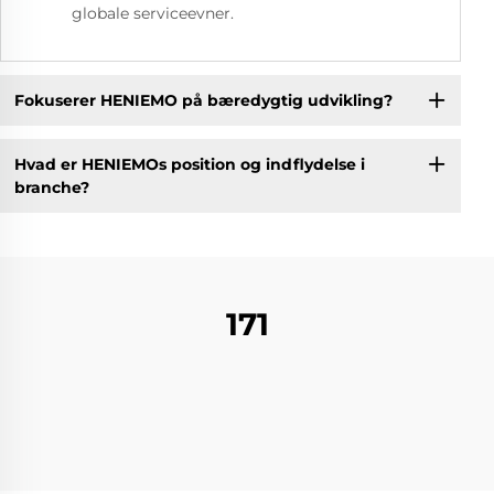
globale serviceevner.
Fokuserer HENIEMO på bæredygtig udvikling?
Hvad er HENIEMOs position og indflydelse i
branche?
171