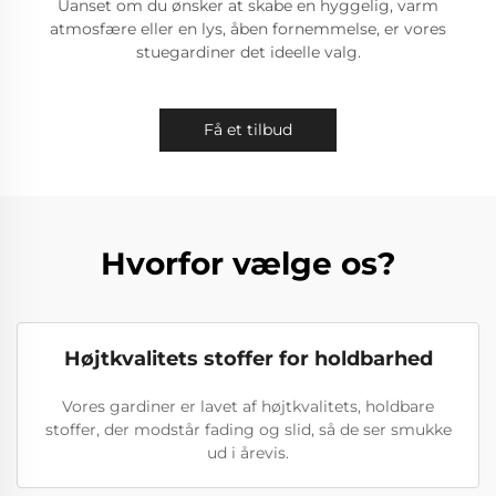
Uanset om du ønsker at skabe en hyggelig, varm
atmosfære eller en lys, åben fornemmelse, er vores
stuegardiner det ideelle valg.
Få et tilbud
Hvorfor vælge os?
Højtkvalitets stoffer for holdbarhed
Vores gardiner er lavet af højtkvalitets, holdbare
stoffer, der modstår fading og slid, så de ser smukke
ud i årevis.