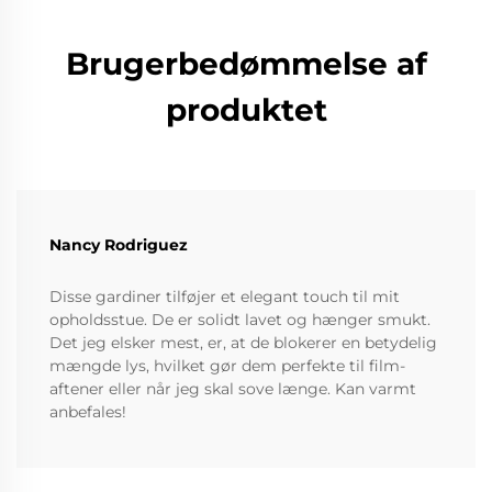
Brugerbedømmelse af
produktet
Nancy Rodriguez
Disse gardiner tilføjer et elegant touch til mit
opholdsstue. De er solidt lavet og hænger smukt.
Det jeg elsker mest, er, at de blokerer en betydelig
mængde lys, hvilket gør dem perfekte til film-
aftener eller når jeg skal sove længe. Kan varmt
anbefales!