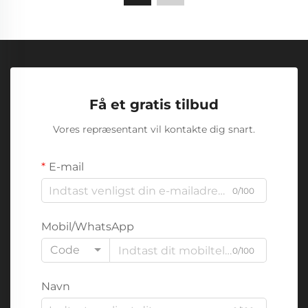
Få et gratis tilbud
Vores repræsentant vil kontakte dig snart.
E-mail
0/100
Mobil/WhatsApp
Code
0/100
Navn