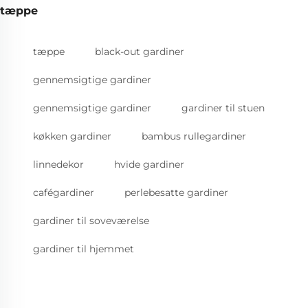
tæppe
tæppe
black-out gardiner
gennemsigtige gardiner
gennemsigtige gardiner
gardiner til stuen
køkken gardiner
bambus rullegardiner
linnedekor
hvide gardiner
cafégardiner
perlebesatte gardiner
gardiner til soveværelse
gardiner til hjemmet