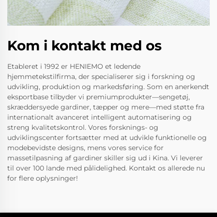
Kom i kontakt med os
Etableret i 1992 er HENIEMO et ledende
hjemmetekstilfirma, der specialiserer sig i forskning og
udvikling, produktion og markedsføring. Som en anerkendt
eksportbase tilbyder vi premiumprodukter—sengetøj,
skræddersyede gardiner, tæpper og mere—med støtte fra
internationalt avanceret intelligent automatisering og
streng kvalitetskontrol. Vores forsknings- og
udviklingscenter fortsætter med at udvikle funktionelle og
modebevidste designs, mens vores service for
massetilpasning af gardiner skiller sig ud i Kina. Vi leverer
til over 100 lande med pålidelighed. Kontakt os allerede nu
for flere oplysninger!