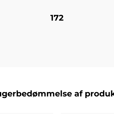
172
ugerbedømmelse af produk