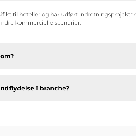
ikt til hoteller og har udført indretningsprojekter 
 andre kommercielle scenarier.
oom?
ndflydelse i branche?