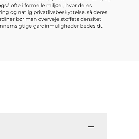
å ofte i formelle miljøer, hvor deres
ng og natlig privatlivsbeskyttelse, så deres
diner bør man overveje stoffets densitet
 gennemsigtige gardinmuligheder bedes du