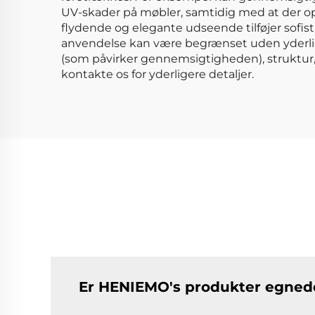
UV-skader på møbler, samtidig med at der opr
flydende og elegante udseende tilføjer sofist
anvendelse kan være begrænset uden yderlige
(som påvirker gennemsigtigheden), struktur
kontakte os for yderligere detaljer.
Er HENIEMO's produkter egnede