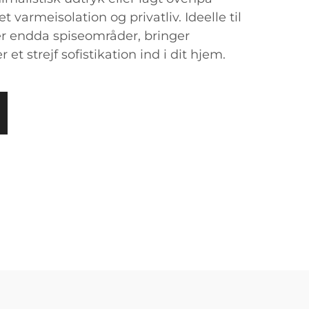
t varmeisolation og privatliv. Ideelle til
ler endda spiseområder, bringer
t strejf sofistikation ind i dit hjem.