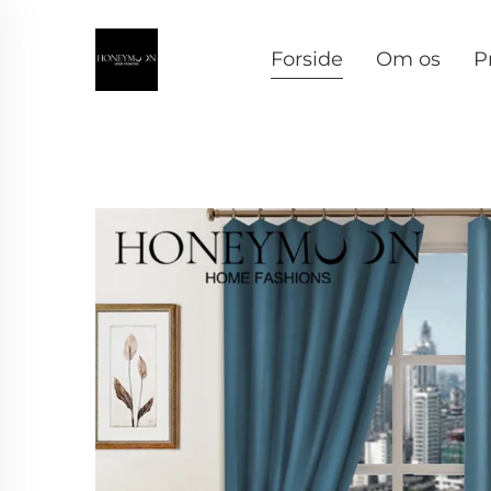
Forside
Om os
P