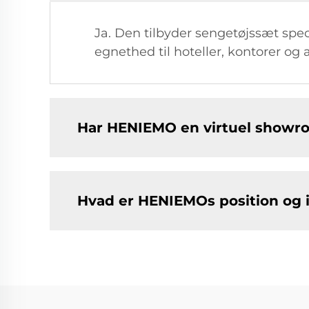
Ja. Den tilbyder sengetøjssæt specif
egnethed til hoteller, kontorer og
Har HENIEMO en virtuel showr
Hvad er HENIEMOs position og i