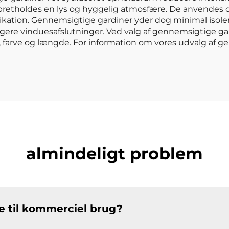
etholdes en lys og hyggelig atmosfære. De anvendes ogs
ikation. Gennemsigtige gardiner yder dog minimal isoleri
re vinduesafslutninger. Ved valg af gennemsigtige gar
, farve og længde. For information om vores udvalg af
almindeligt problem
 til kommerciel brug?