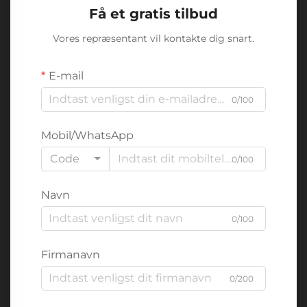
Få et gratis tilbud
Vores repræsentant vil kontakte dig snart.
E-mail
0/100
Mobil/WhatsApp
Code
0/100
Navn
0/100
Firmanavn
0/200