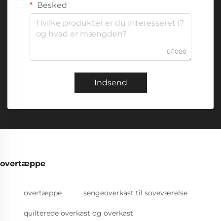
Besked
0/1000
Indsend
overtæppe
overtæppe
sengeoverkast til soveværelse
quilterede overkast og overkast