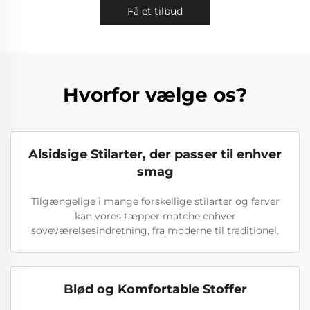
Få et tilbud
Hvorfor vælge os?
Alsidsige Stilarter, der passer til enhver
smag
Tilgængelige i mange forskellige stilarter og farver
kan vores tæpper matche enhver
soveværelsesindretning, fra moderne til traditionel.
Blød og Komfortable Stoffer