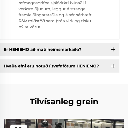
rafmagnsdrifna sjálfvirkri búnaði í
verksmiðjunum, leggur á stranga
framleiðingarstaðla og á sér sérhæft
R&Þ miðstöð sem þróa virk og tísku
nýjar vörur.
Er HENIEMO að mati heimsmarkaða?
Hvaða efni eru notuð í svefnfötum HENIEMO?
Tilvísanleg grein