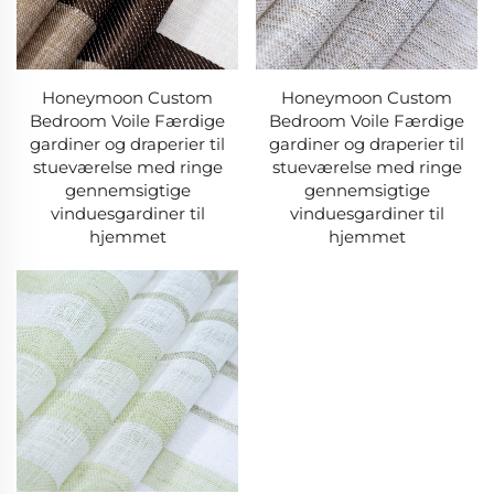
Honeymoon Custom
Honeymoon Custom
Bedroom Voile Færdige
Bedroom Voile Færdige
gardiner og draperier til
gardiner og draperier til
stueværelse med ringe
stueværelse med ringe
gennemsigtige
gennemsigtige
vinduesgardiner til
vinduesgardiner til
hjemmet
hjemmet