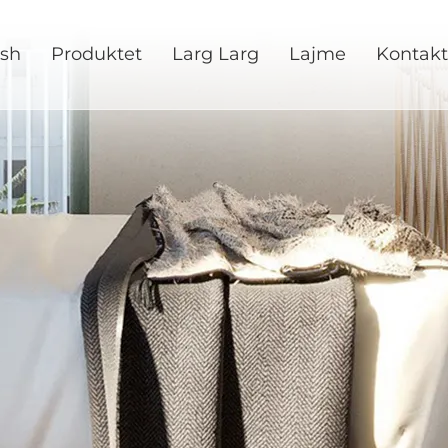
esh
Produktet
Larg Larg
Lajme
Kontakt