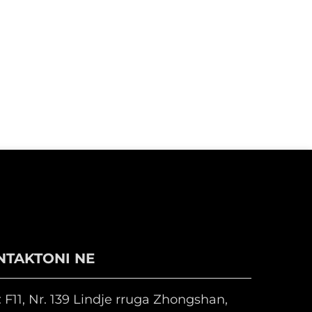
NTAKTONI NE
 F11, Nr. 139 Lindje rruga Zhongshan,