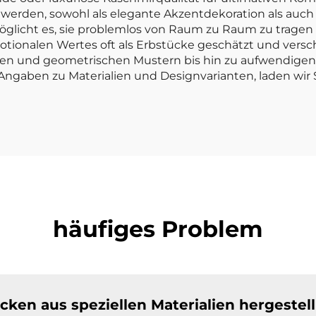
werden, sowohl als elegante Akzentdekoration als auch a
rmöglicht es, sie problemlos von Raum zu Raum zu trag
tionalen Wertes oft als Erbstücke geschätzt und versc
gen und geometrischen Mustern bis hin zu aufwendigen
h Angaben zu Materialien und Designvarianten, laden wir
häufiges Problem
en aus speziellen Materialien hergestell