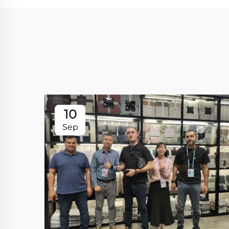
10
Sep