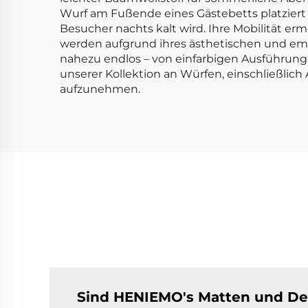
Wurf am Fußende eines Gästebetts platziert 
Besucher nachts kalt wird. Ihre Mobilität e
werden aufgrund ihres ästhetischen und emo
nahezu endlos – von einfarbigen Ausführun
unserer Kollektion an Würfen, einschließlic
aufzunehmen.
Sind HENIEMO's Matten und Deck