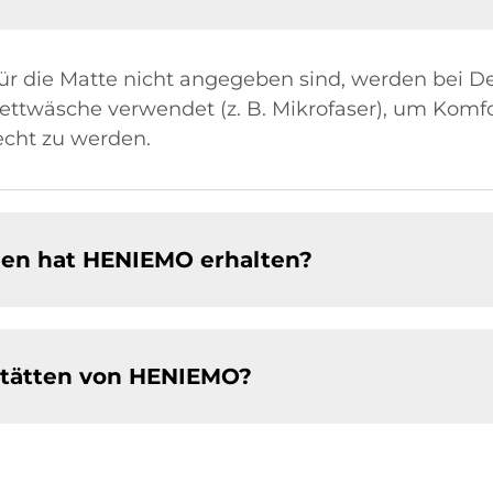
ür die Matte nicht angegeben sind, werden bei D
Bettwäsche verwendet (z. B. Mikrofaser), um Komf
echt zu werden.
en hat HENIEMO erhalten?
stätten von HENIEMO?