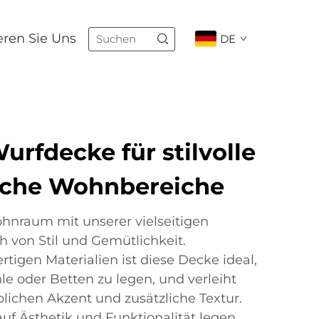
eren Sie Uns
DE
Wurfdecke für stilvolle
iche Wohnbereiche
hnraum mit unserer vielseitigen
 von Stil und Gemütlichkeit.
tigen Materialien ist diese Decke ideal,
le oder Betten zu legen, und verleiht
ichen Akzent und zusätzliche Textur.
 auf Ästhetik und Funktionalität legen.