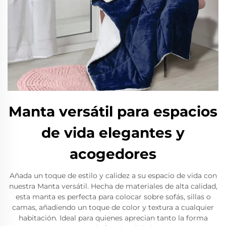
Manta versátil para espacios
de vida elegantes y
acogedores
Añada un toque de estilo y calidez a su espacio de vida con
nuestra Manta versátil. Hecha de materiales de alta calidad,
esta manta es perfecta para colocar sobre sofás, sillas o
camas, añadiendo un toque de color y textura a cualquier
habitación. Ideal para quienes aprecian tanto la forma