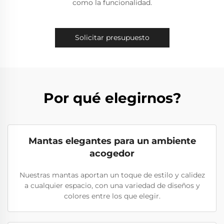
como la funcionalidad.
Solicitar presupuesto
Por qué elegirnos?
Mantas elegantes para un ambiente
acogedor
Nuestras mantas aportan un toque de estilo y calidez
a cualquier espacio, con una variedad de diseños y
colores entre los que elegir.