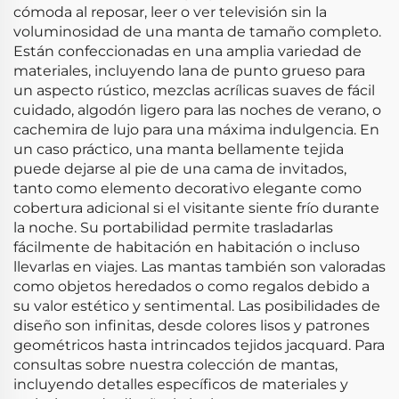
cómoda al reposar, leer o ver televisión sin la
voluminosidad de una manta de tamaño completo.
Están confeccionadas en una amplia variedad de
materiales, incluyendo lana de punto grueso para
un aspecto rústico, mezclas acrílicas suaves de fácil
cuidado, algodón ligero para las noches de verano, o
cachemira de lujo para una máxima indulgencia. En
un caso práctico, una manta bellamente tejida
puede dejarse al pie de una cama de invitados,
tanto como elemento decorativo elegante como
cobertura adicional si el visitante siente frío durante
la noche. Su portabilidad permite trasladarlas
fácilmente de habitación en habitación o incluso
llevarlas en viajes. Las mantas también son valoradas
como objetos heredados o como regalos debido a
su valor estético y sentimental. Las posibilidades de
diseño son infinitas, desde colores lisos y patrones
geométricos hasta intrincados tejidos jacquard. Para
consultas sobre nuestra colección de mantas,
incluyendo detalles específicos de materiales y