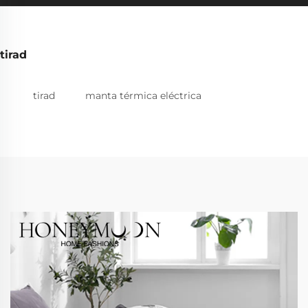
tirad
tirad
manta térmica eléctrica