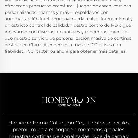
ofrecemos productos premium—juegos de cama, cortinas
personalizadas, mantas y más—respaldados por
automatización inteligente avanzada a nivel internacional y
un estricto control de calidad. Nuestro centro de I+D sigue
innovando con diseños funcionales y modernos, mientras
que nuestro servicio de personalización masiva de cortinas
destaca en China. Atendemos a más de 100 países con
fiabilidad. ¡Contáctenos ahora para obtener más detalles!
Heniemo Home Collection Co., Ltd ofrece textiles
premium para el hogar en mercados globales.
Nuestras cortinas personalizadas, ropa de cama y