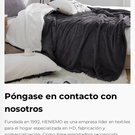
Póngase en contacto con
nosotros
Fundada en 1992, HENIEMO es una empresa líder en textiles
para el hogar especializada en I+D, fabricación y
comercialización. Como base exportadora reconocida,