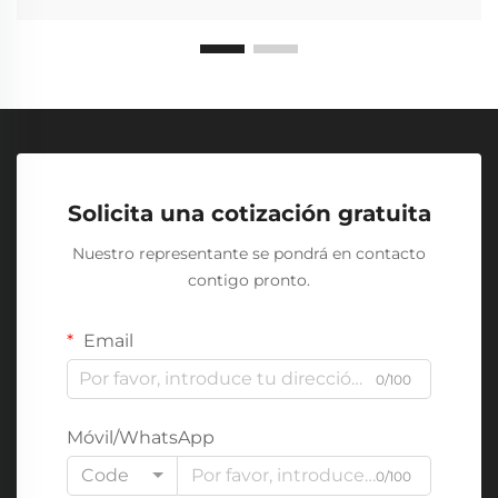
Solicita una cotización gratuita
Nuestro representante se pondrá en contacto
contigo pronto.
Email
0/100
Móvil/WhatsApp
Code
0/100