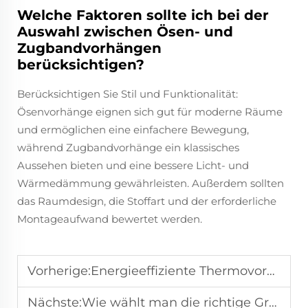
Welche Faktoren sollte ich bei der
Auswahl zwischen Ösen- und
Zugbandvorhängen
berücksichtigen?
Berücksichtigen Sie Stil und Funktionalität:
Ösenvorhänge eignen sich gut für moderne Räume
und ermöglichen eine einfachere Bewegung,
während Zugbandvorhänge ein klassisches
Aussehen bieten und eine bessere Licht- und
Wärmedämmung gewährleisten. Außerdem sollten
das Raumdesign, die Stoffart und der erforderliche
Montageaufwand bewertet werden.
Vorherige:
Energieeffiziente Thermovorhänge: Senken sie die Heizkosten?
Nächste:
Wie wählt man die richtige Größe und Form von Sitzkissen für Ihr Sofa?