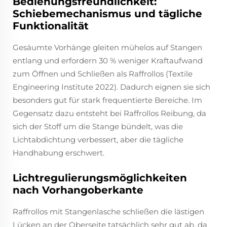
Bedienungsfreundlichkeit:
Schiebemechanismus und tägliche
Funktionalität
Gesäumte Vorhänge gleiten mühelos auf Stangen
entlang und erfordern 30 % weniger Kraftaufwand
zum Öffnen und Schließen als Raffrollos (Textile
Engineering Institute 2022). Dadurch eignen sie sich
besonders gut für stark frequentierte Bereiche. Im
Gegensatz dazu entsteht bei Raffrollos Reibung, da
sich der Stoff um die Stange bündelt, was die
Lichtabdichtung verbessert, aber die tägliche
Handhabung erschwert.
Lichtregulierungsmöglichkeiten
nach Vorhangoberkante
Raffrollos mit Stangenlasche schließen die lästigen
Lücken an der Oberseite tatsächlich sehr gut ab, da