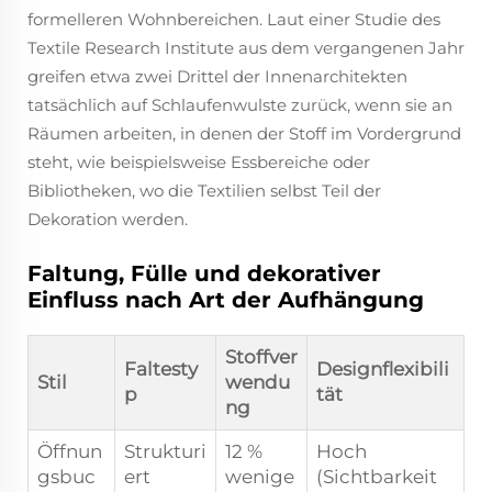
formelleren Wohnbereichen. Laut einer Studie des
Textile Research Institute aus dem vergangenen Jahr
greifen etwa zwei Drittel der Innenarchitekten
tatsächlich auf Schlaufenwulste zurück, wenn sie an
Räumen arbeiten, in denen der Stoff im Vordergrund
steht, wie beispielsweise Essbereiche oder
Bibliotheken, wo die Textilien selbst Teil der
Dekoration werden.
Faltung, Fülle und dekorativer
Einfluss nach Art der Aufhängung
Stoffver
Faltesty
Designflexibili
Stil
wendu
p
tät
ng
Öffnun
Strukturi
12 %
Hoch
gsbuc
ert
wenige
(Sichtbarkeit