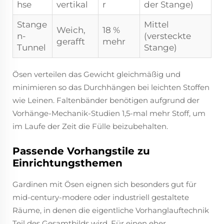
hse
vertikal
r
der Stange)
Stange
Mittel
Weich,
18 %
n-
(versteckte
gerafft
mehr
Tunnel
Stange)
Ösen verteilen das Gewicht gleichmäßig und
minimieren so das Durchhängen bei leichten Stoffen
wie Leinen. Faltenbänder benötigen aufgrund der
Vorhänge-Mechanik-Studien 1,5-mal mehr Stoff, um
im Laufe der Zeit die Fülle beizubehalten.
Passende Vorhangstile zu
Einrichtungsthemen
Gardinen mit Ösen eignen sich besonders gut für
mid-century-modere oder industriell gestaltete
Räume, in denen die eigentliche Vorhanglauftechnik
Teil des Gesamtbilds wird. Für einen eher