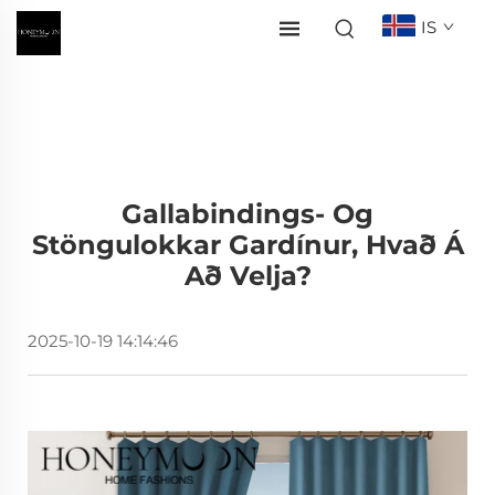
IS
Gallabindings- Og
Stöngulokkar Gardínur, Hvað Á
Að Velja?
2025-10-19 14:14:46