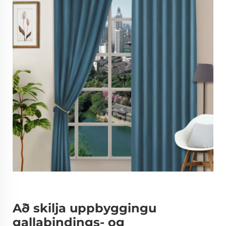
Að skilja uppbyggingu
gallabindings- og