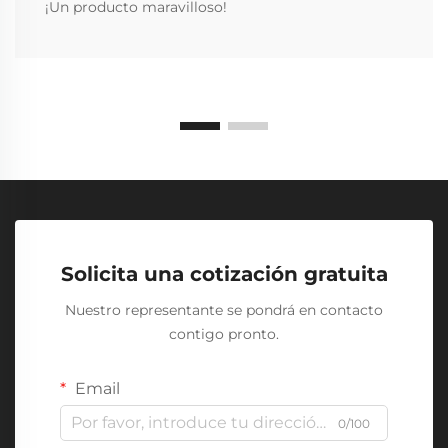
¡Un producto maravilloso!
Solicita una cotización gratuita
Nuestro representante se pondrá en contacto
contigo pronto.
Email
0/100