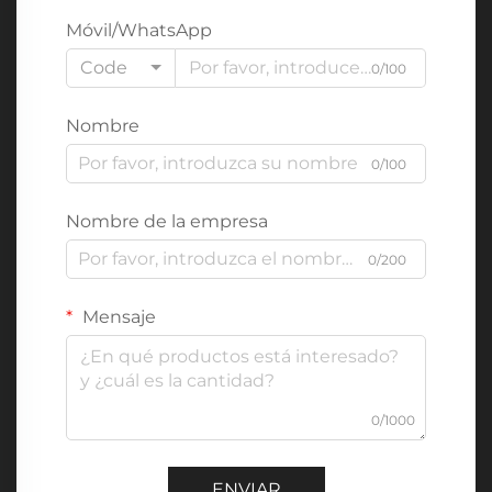
Móvil/WhatsApp
Code
0/100
Nombre
0/100
Nombre de la empresa
0/200
Mensaje
0/1000
ENVIAR