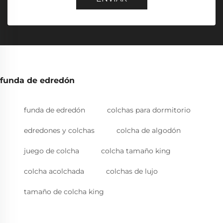
funda de edredón
funda de edredón
colchas para dormitorio
edredones y colchas
colcha de algodón
juego de colcha
colcha tamaño king
colcha acolchada
colchas de lujo
tamaño de colcha king