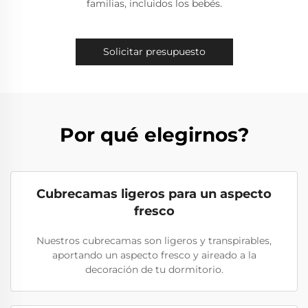
familias, incluidos los bebés.
Solicitar presupuesto
Por qué elegirnos?
Cubrecamas ligeros para un aspecto
fresco
Nuestros cubrecamas son ligeros y transpirables,
aportando un aspecto fresco y aireado a la
decoración de tu dormitorio.