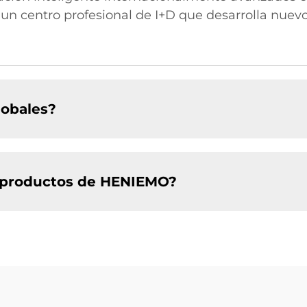
 un centro profesional de I+D que desarrolla nuev
obales?
os productos de HENIEMO?