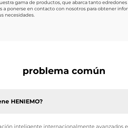
estra gama de productos, que abarca tanto edredones 
os a ponerse en contacto con nosotros para obtener infor
us necesidades.
problema común
tiene HENIEMO?
ión inteligente internacionalmente avanzados en s