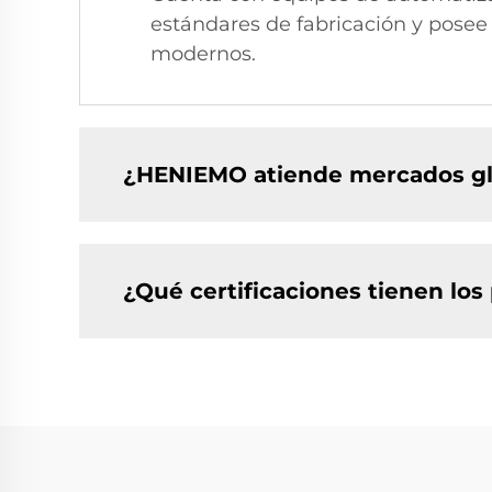
estándares de fabricación y posee
modernos.
¿HENIEMO atiende mercados gl
¿Qué certificaciones tienen l