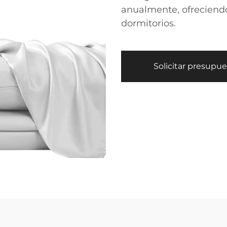
anualmente, ofreciend
dormitorios.
Solicitar presupu