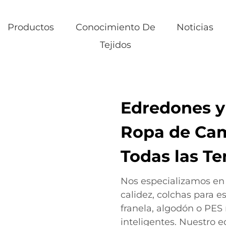
Productos
Conocimiento De
Noticias
Tejidos
Edredones y
Ropa de Cam
Todas las T
Nos especializamos en
calidez, colchas para e
franela, algodón o PES
inteligentes. Nuestro e