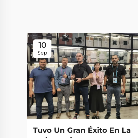
10
Sep
Tuvo Un Gran Éxito En La