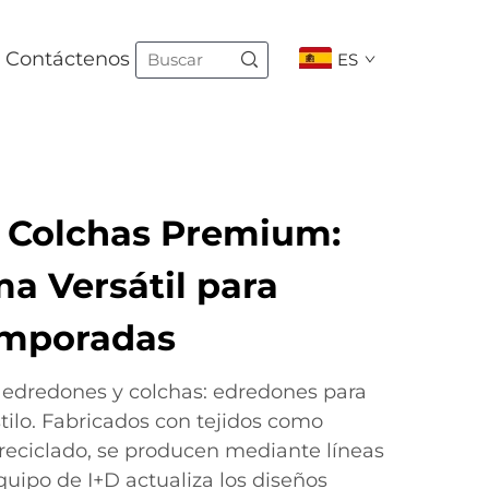
Contáctenos
ES
 Colchas Premium:
a Versátil para
emporadas
 edredones y colchas: edredones para
stilo. Fabricados con tejidos como
 reciclado, se producen mediante líneas
quipo de I+D actualiza los diseños