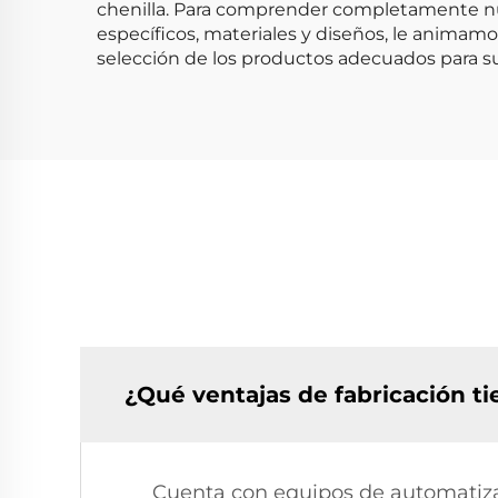
chenilla. Para comprender completamente nu
específicos, materiales y diseños, le animam
selección de los productos adecuados para s
¿Qué ventajas de fabricación 
Cuenta con equipos de automatizac