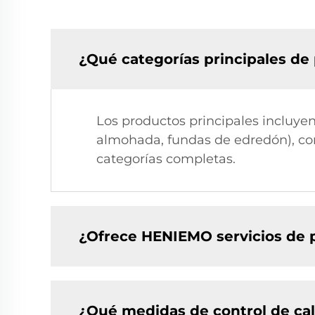
¿Qué categorías principales d
Los productos principales incluye
almohada, fundas de edredón), cort
categorías completas.
¿Ofrece HENIEMO servicios de p
¿Qué medidas de control de c