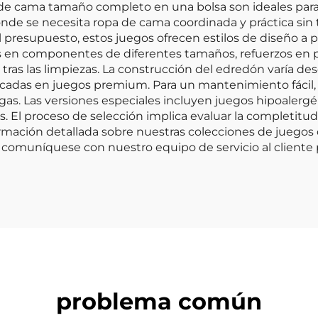
os de cama tamaño completo en una bolsa son ideales para
nde se necesita ropa de cama coordinada y práctica si
presupuesto, estos juegos ofrecen estilos de diseño a pr
es en componentes de diferentes tamaños, refuerzos en p
a tras las limpiezas. La construcción del edredón varía d
icadas en juegos premium. Para un mantenimiento fáci
as. Las versiones especiales incluyen juegos hipoalerg
s. El proceso de selección implica evaluar la completitu
formación detallada sobre nuestras colecciones de jueg
comuníquese con nuestro equipo de servicio al cliente 
problema común