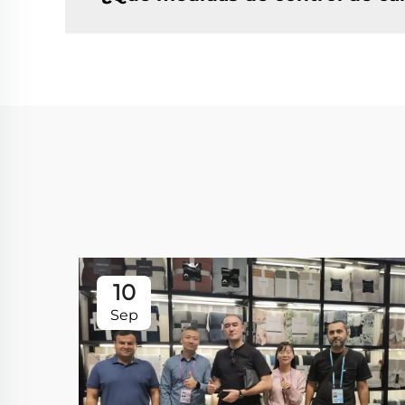
10
Sep