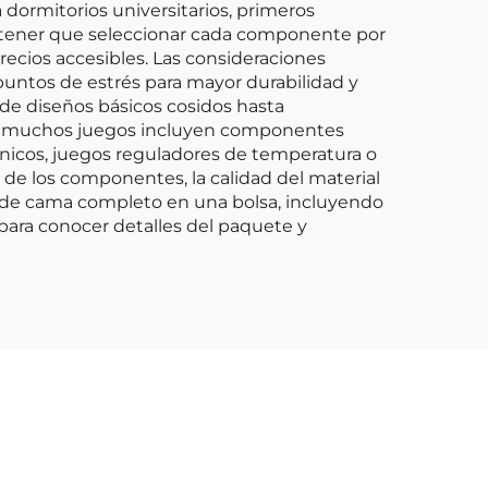
 dormitorios universitarios, primeros
n tener que seleccionar cada componente por
ecios accesibles. Las consideraciones
untos de estrés para mayor durabilidad y
esde diseños básicos cosidos hasta
l, muchos juegos incluyen componentes
énicos, juegos reguladores de temperatura o
d de los componentes, la calidad del material
os de cama completo en una bolsa, incluyendo
para conocer detalles del paquete y