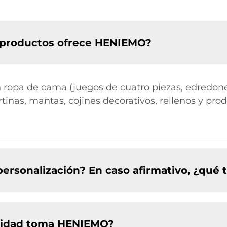
e productos ofrece HENIEMO?
n ropa de cama (juegos de cuatro piezas, edredon
inas, mantas, cojines decorativos, rellenos y pro
ersonalización? En caso afirmativo, ¿qué t
alidad toma HENIEMO?