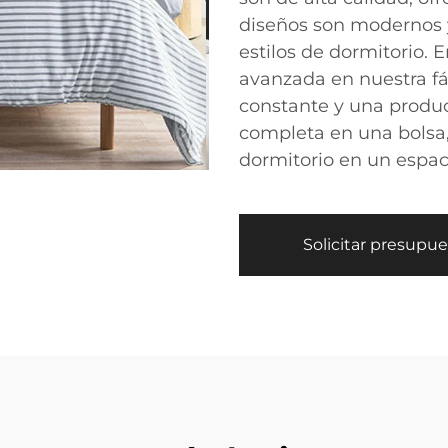
diseños son modernos y
estilos de dormitorio.
avanzada en nuestra fá
constante y una produc
completa en una bolsa
dormitorio en un espac
Solicitar presupu