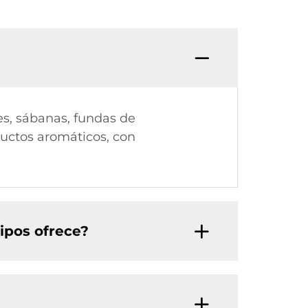
es, sábanas, fundas de
ductos aromáticos, con
ipos ofrece?