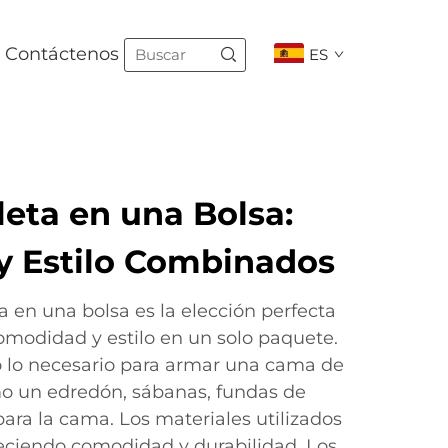
Contáctenos
ES
ta en una Bolsa:
 Estilo Combinados
en una bolsa es la elección perfecta
modidad y estilo en un solo paquete.
o lo necesario para armar una cama de
 un edredón, sábanas, fundas de
ara la cama. Los materiales utilizados
freciendo comodidad y durabilidad. Los