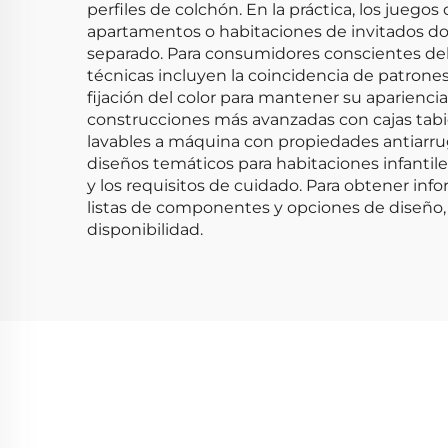
perfiles de colchón. En la práctica, los jueg
apartamentos o habitaciones de invitados do
separado. Para consumidores conscientes del 
técnicas incluyen la coincidencia de patron
fijación del color para mantener su aparienci
construcciones más avanzadas con cajas tab
lavables a máquina con propiedades antiarrug
diseños temáticos para habitaciones infantile
y los requisitos de cuidado. Para obtener in
listas de componentes y opciones de diseño, 
disponibilidad.