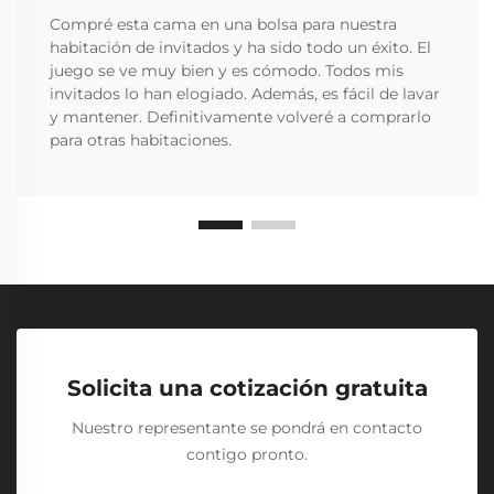
Compré esta cama en una bolsa para nuestra
habitación de invitados y ha sido todo un éxito. El
juego se ve muy bien y es cómodo. Todos mis
invitados lo han elogiado. Además, es fácil de lavar
y mantener. Definitivamente volveré a comprarlo
para otras habitaciones.
Solicita una cotización gratuita
Nuestro representante se pondrá en contacto
contigo pronto.