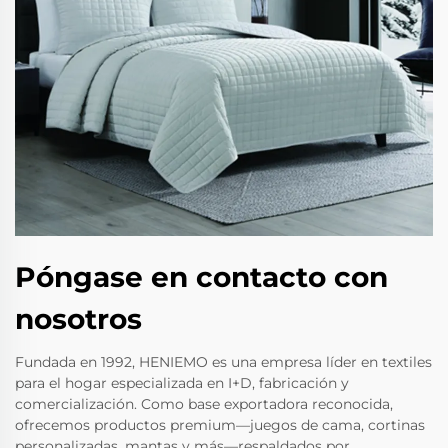
Póngase en contacto con
nosotros
Fundada en 1992, HENIEMO es una empresa líder en textiles
para el hogar especializada en I+D, fabricación y
comercialización. Como base exportadora reconocida,
ofrecemos productos premium—juegos de cama, cortinas
personalizadas, mantas y más—respaldados por