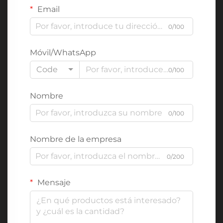
Email
0/100
Móvil/WhatsApp
Code
0/100
Nombre
0/100
Nombre de la empresa
0/200
Mensaje