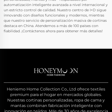
automatización inteligente avanzada a nivel internacional y
un estricto control de calidad. Nuestro centro de I+D sigue
innovando con diseños funcionales y modernos, mientras
que nuestro servicio de personalización masiva de cortinas
destaca en China. Atendemos a más de 100 países con
fiabilidad. ¡Contáctenos ahora para obtener más detalles!
Heniemo Home Collection Co., Ltd ofrece textiles
premium para el hogar en mercados globales.
Nuestras cortinas personalizadas, ropa de cama y
mantas combinan fabricación inteligente con
innovación en tejidos. Más de 30 años de excelencia