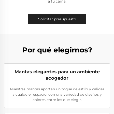
a tu cama.
Solicitar presupuesto
Por qué elegirnos?
Mantas elegantes para un ambiente
acogedor
Nuestras mantas aportan un toque de estilo y calidez
a cualquier espacio, con una variedad de diseños y
colores entre los que elegir.