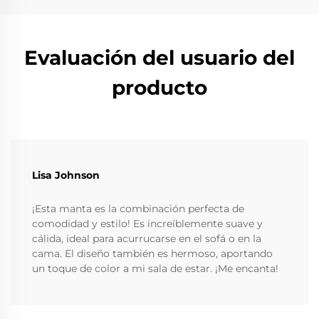
Evaluación del usuario del
producto
Lisa Johnson
¡Esta manta es la combinación perfecta de
comodidad y estilo! Es increíblemente suave y
cálida, ideal para acurrucarse en el sofá o en la
cama. El diseño también es hermoso, aportando
un toque de color a mi sala de estar. ¡Me encanta!