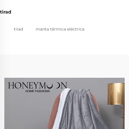
tirad
tirad
manta térmica eléctrica