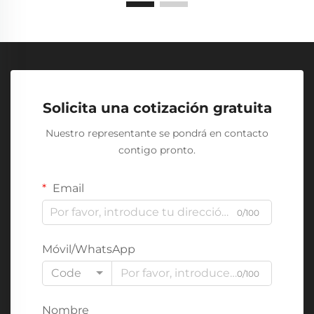
Solicita una cotización gratuita
Nuestro representante se pondrá en contacto
contigo pronto.
Email
0/100
Móvil/WhatsApp
Code
0/100
Nombre