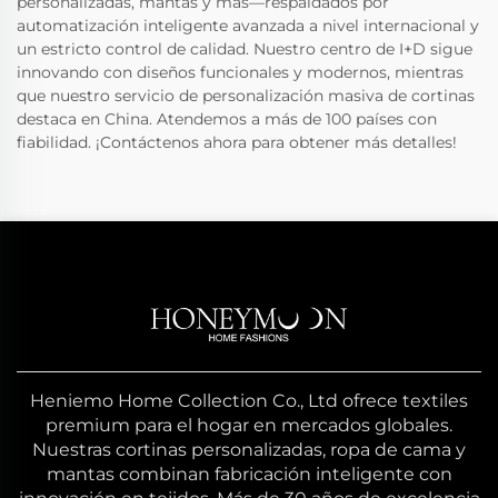
personalizadas, mantas y más—respaldados por
automatización inteligente avanzada a nivel internacional y
un estricto control de calidad. Nuestro centro de I+D sigue
innovando con diseños funcionales y modernos, mientras
que nuestro servicio de personalización masiva de cortinas
destaca en China. Atendemos a más de 100 países con
fiabilidad. ¡Contáctenos ahora para obtener más detalles!
Heniemo Home Collection Co., Ltd ofrece textiles
premium para el hogar en mercados globales.
Nuestras cortinas personalizadas, ropa de cama y
mantas combinan fabricación inteligente con