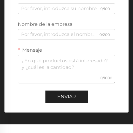
0/100
Nombre de la empresa
0/200
Mensaje
0/1000
ENVIAR