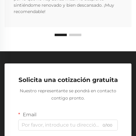
sintiéndome renovado y bien descansado. ¡Muy
recomendable!
Solicita una cotización gratuita
Nuestro representante se pondrá en contacto
contigo pronto.
Email
0/100