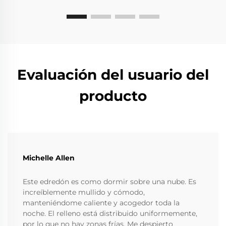
Evaluación del usuario del
producto
Michelle Allen
Este edredón es como dormir sobre una nube. Es
increíblemente mullido y cómodo,
manteniéndome caliente y acogedor toda la
noche. El relleno está distribuido uniformemente,
por lo que no hay zonas frías. Me despierto