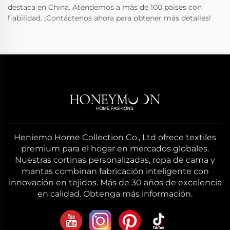
destaca en China. Atendemos a más de 100 países con
fiabilidad. ¡Contáctenos ahora para obtener más detalles!
Heniemo Home Collection Co., Ltd ofrece textiles
premium para el hogar en mercados globales.
Nuestras cortinas personalizadas, ropa de cama y
mantas combinan fabricación inteligente con
innovación en tejidos. Más de 30 años de excelencia
en calidad. Obtenga más información.