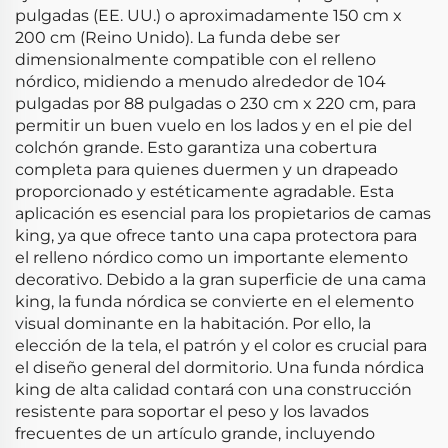
pulgadas (EE. UU.) o aproximadamente 150 cm x
200 cm (Reino Unido). La funda debe ser
dimensionalmente compatible con el relleno
nórdico, midiendo a menudo alrededor de 104
pulgadas por 88 pulgadas o 230 cm x 220 cm, para
permitir un buen vuelo en los lados y en el pie del
colchón grande. Esto garantiza una cobertura
completa para quienes duermen y un drapeado
proporcionado y estéticamente agradable. Esta
aplicación es esencial para los propietarios de camas
king, ya que ofrece tanto una capa protectora para
el relleno nórdico como un importante elemento
decorativo. Debido a la gran superficie de una cama
king, la funda nórdica se convierte en el elemento
visual dominante en la habitación. Por ello, la
elección de la tela, el patrón y el color es crucial para
el diseño general del dormitorio. Una funda nórdica
king de alta calidad contará con una construcción
resistente para soportar el peso y los lavados
frecuentes de un artículo grande, incluyendo