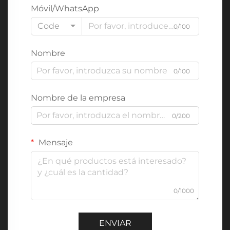
Móvil/WhatsApp
Code
0/100
Nombre
0/100
Nombre de la empresa
0/200
Mensaje
0/1000
ENVIAR