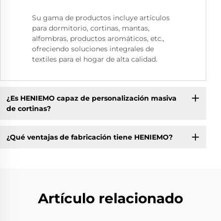
Su gama de productos incluye artículos
para dormitorio, cortinas, mantas,
alfombras, productos aromáticos, etc.,
ofreciendo soluciones integrales de
textiles para el hogar de alta calidad.
¿Es HENIEMO capaz de personalización masiva
de cortinas?
¿Qué ventajas de fabricación tiene HENIEMO?
Artículo relacionado