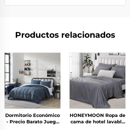
Productos relacionados
Dormitorio Económico
HONEYMOON Ropa de
- Precio Barato Juego
cama de hotel lavable
de 10 piezas para el
en máquina 300T 100