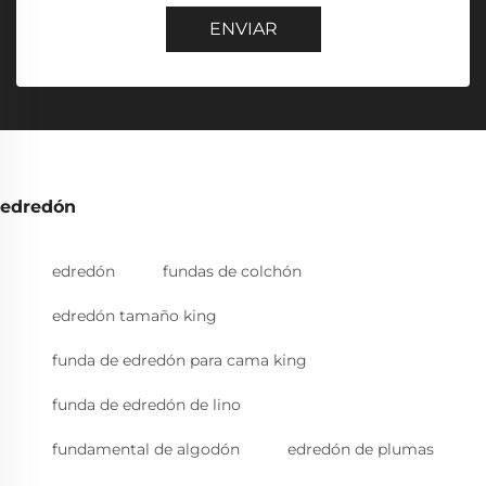
ENVIAR
edredón
edredón
fundas de colchón
edredón tamaño king
funda de edredón para cama king
funda de edredón de lino
fundamental de algodón
edredón de plumas