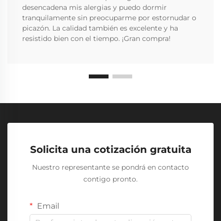
desencadena mis alergias y puedo dormir
tranquilamente sin preocuparme por estornudar o
picazón. La calidad también es excelente y ha
resistido bien con el tiempo. ¡Gran compra!
Solicita una cotización gratuita
Nuestro representante se pondrá en contacto
contigo pronto.
Email