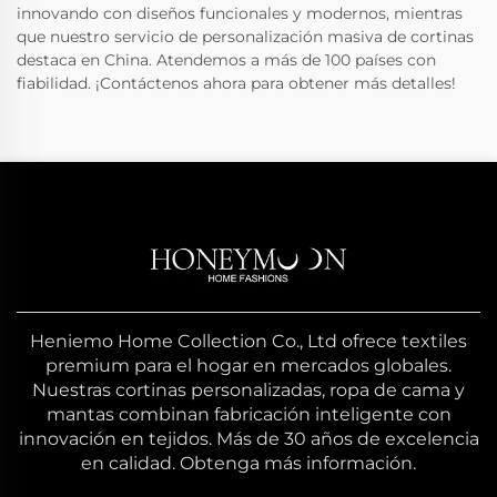
innovando con diseños funcionales y modernos, mientras
que nuestro servicio de personalización masiva de cortinas
destaca en China. Atendemos a más de 100 países con
fiabilidad. ¡Contáctenos ahora para obtener más detalles!
Heniemo Home Collection Co., Ltd ofrece textiles
premium para el hogar en mercados globales.
Nuestras cortinas personalizadas, ropa de cama y
mantas combinan fabricación inteligente con
innovación en tejidos. Más de 30 años de excelencia
en calidad. Obtenga más información.