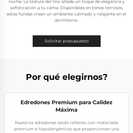
noche. La textura del lino añade un toque de elegancia y
sofisticación a tu cama. Disponibles en tonos terrosos,
estas fundas crean un ambiente calmado y relajante en el
dormitorio.
Solicitar presupuesto
Por qué elegirnos?
Edredones Premium para Calidez
Máxima
Nuestros edredones están rellenos con materiales
premium e hipoalergénicos que proporcionan una