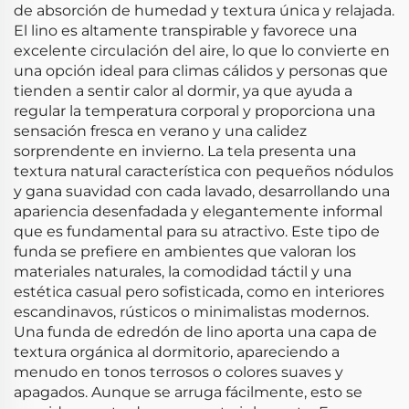
de absorción de humedad y textura única y relajada.
El lino es altamente transpirable y favorece una
excelente circulación del aire, lo que lo convierte en
una opción ideal para climas cálidos y personas que
tienden a sentir calor al dormir, ya que ayuda a
regular la temperatura corporal y proporciona una
sensación fresca en verano y una calidez
sorprendente en invierno. La tela presenta una
textura natural característica con pequeños nódulos
y gana suavidad con cada lavado, desarrollando una
apariencia desenfadada y elegantemente informal
que es fundamental para su atractivo. Este tipo de
funda se prefiere en ambientes que valoran los
materiales naturales, la comodidad táctil y una
estética casual pero sofisticada, como en interiores
escandinavos, rústicos o minimalistas modernos.
Una funda de edredón de lino aporta una capa de
textura orgánica al dormitorio, apareciendo a
menudo en tonos terrosos o colores suaves y
apagados. Aunque se arruga fácilmente, esto se