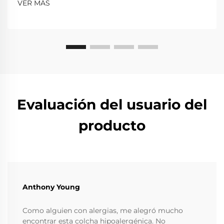
VER MÁS
Evaluación del usuario del
producto
Anthony Young
Como alguien con alergias, me alegró mucho
encontrar esta colcha hipoalergénica. No