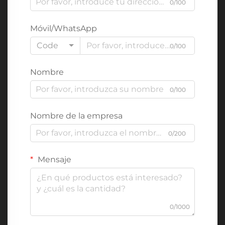
0/100
Móvil/WhatsApp
Code
0/100
Nombre
0/100
Nombre de la empresa
0/200
Mensaje
0/1000