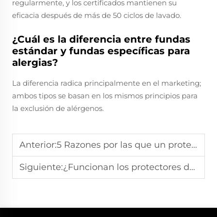
regularmente, y los certificados mantienen su
eficacia después de más de 50 ciclos de lavado.
¿Cuál es la diferencia entre fundas
estándar y fundas específicas para
alergias?
La diferencia radica principalmente en el marketing;
ambos tipos se basan en los mismos principios para
la exclusión de alérgenos.
Anterior:
5 Razones por las que un protector de colchón es una inversión imprescindible
Siguiente:
¿Funcionan los protectores de colchón refrigerantes para sudores nocturnos?