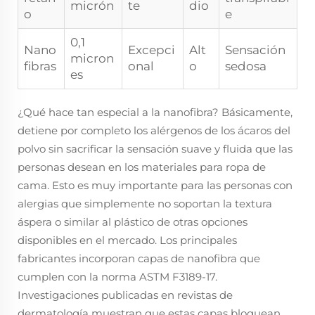
micrón
te
dio
o
e
0,1
Nano
Excepci
Alt
Sensación
micron
fibras
onal
o
sedosa
es
¿Qué hace tan especial a la nanofibra? Básicamente,
detiene por completo los alérgenos de los ácaros del
polvo sin sacrificar la sensación suave y fluida que las
personas desean en los materiales para ropa de
cama. Esto es muy importante para las personas con
alergias que simplemente no soportan la textura
áspera o similar al plástico de otras opciones
disponibles en el mercado. Los principales
fabricantes incorporan capas de nanofibra que
cumplen con la norma ASTM F3189-17.
Investigaciones publicadas en revistas de
dermatología muestran que estas capas bloquean