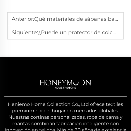
Anterior:
Qué materiales de sábanas bajeras son los más cómodos?
Siguiente:
¿Puede un protector de colchón ayudar con las alergias a los ácaros del polvo?
Heniemo Home Collection Co., Ltd ofrece textiles
premium para el hogar en mercados globales.
Nuestras cortinas personalizadas, ropa de cama y
mantas combinan fabricación inteligente con
innovación en tejidos. Más de 30 años de excelencia