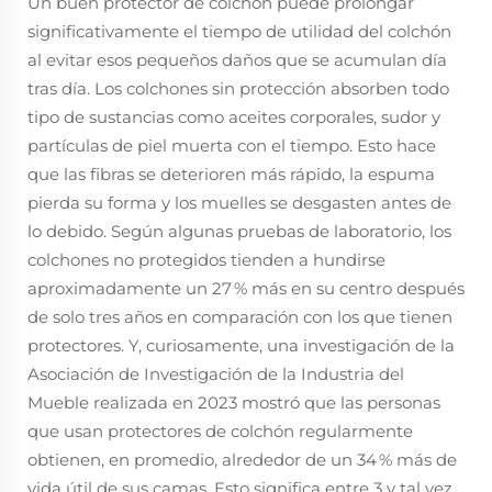
Un buen protector de colchón puede prolongar
significativamente el tiempo de utilidad del colchón
al evitar esos pequeños daños que se acumulan día
tras día. Los colchones sin protección absorben todo
tipo de sustancias como aceites corporales, sudor y
partículas de piel muerta con el tiempo. Esto hace
que las fibras se deterioren más rápido, la espuma
pierda su forma y los muelles se desgasten antes de
lo debido. Según algunas pruebas de laboratorio, los
colchones no protegidos tienden a hundirse
aproximadamente un 27 % más en su centro después
de solo tres años en comparación con los que tienen
protectores. Y, curiosamente, una investigación de la
Asociación de Investigación de la Industria del
Mueble realizada en 2023 mostró que las personas
que usan protectores de colchón regularmente
obtienen, en promedio, alrededor de un 34 % más de
vida útil de sus camas. Esto significa entre 3 y tal vez