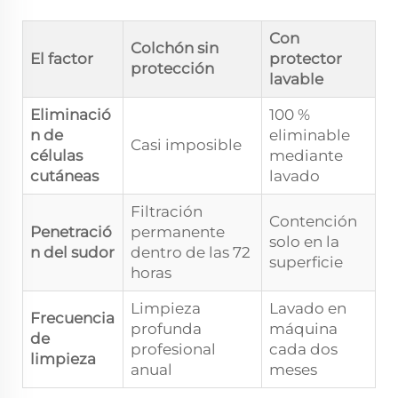
Con
Colchón sin
El factor
protector
protección
lavable
Eliminació
100 %
n de
eliminable
Casi imposible
células
mediante
cutáneas
lavado
Filtración
Contención
Penetració
permanente
solo en la
n del sudor
dentro de las 72
superficie
horas
Limpieza
Lavado en
Frecuencia
profunda
máquina
de
profesional
cada dos
limpieza
anual
meses