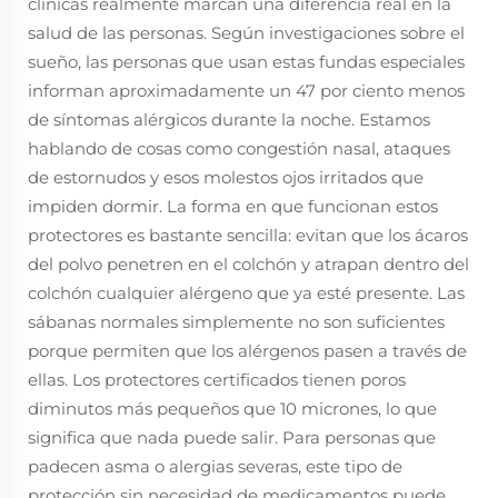
clínicas realmente marcan una diferencia real en la
salud de las personas. Según investigaciones sobre el
sueño, las personas que usan estas fundas especiales
informan aproximadamente un 47 por ciento menos
de síntomas alérgicos durante la noche. Estamos
hablando de cosas como congestión nasal, ataques
de estornudos y esos molestos ojos irritados que
impiden dormir. La forma en que funcionan estos
protectores es bastante sencilla: evitan que los ácaros
del polvo penetren en el colchón y atrapan dentro del
colchón cualquier alérgeno que ya esté presente. Las
sábanas normales simplemente no son suficientes
porque permiten que los alérgenos pasen a través de
ellas. Los protectores certificados tienen poros
diminutos más pequeños que 10 micrones, lo que
significa que nada puede salir. Para personas que
padecen asma o alergias severas, este tipo de
protección sin necesidad de medicamentos puede