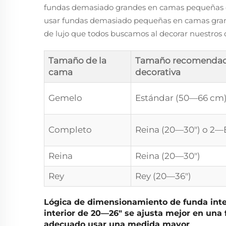
fundas demasiado grandes en camas pequeñas de
usar fundas demasiado pequeñas en camas grand
de lujo que todos buscamos al decorar nuestros 
Tamaño de la
Tamaño recomendad
cama
decorativa
Gemelo
Estándar (50—66 cm
Completo
Reina (20—30") o 2—
Reina
Reina (20—30")
Rey
Rey (20—36")
Lógica de dimensionamiento de funda inter
interior de 20—26" se ajusta mejor en una
adecuado usar una medida mayor