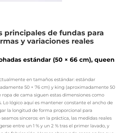
 principales de fundas para
mas y variaciones reales
ohadas estándar (50 × 66 cm), queen
actualmente en tamaños estándar: estándar
madamente 50 × 76 cm) y king (aproximadamente 50
 de ropa de cama siguen estas dimensiones como
s. Lo lógico aquí es mantener constante el ancho de
ar la longitud de forma proporcional para
 seamos sinceros: en la práctica, las medidas reales
erse entre un 1 % y un 2 % tras el primer lavado, y