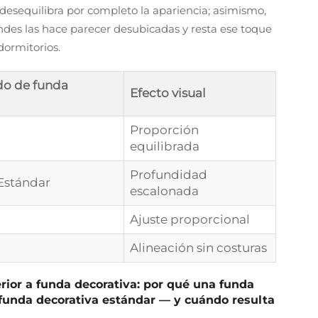
sequilibra por completo la apariencia; asimismo,
es las hace parecer desubicadas y resta ese toque
dormitorios.
o de funda
Efecto visual
Proporción
)
equilibrada
Profundidad
Estándar
escalonada
Ajuste proporcional
Alineación sin costuras
ior a funda decorativa: por qué una funda
 funda decorativa estándar — y cuándo resulta