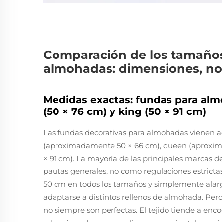
Comparación de los tamaños
almohadas: dimensiones, nor
Medidas exactas: fundas para alm
(50 × 76 cm) y king (50 × 91 cm)
Las fundas decorativas para almohadas vienen 
(aproximadamente 50 × 66 cm), queen (aproxi
× 91 cm). La mayoría de las principales marcas
pautas generales, no como regulaciones estricta
50 cm en todos los tamaños y simplemente alarg
adaptarse a distintos rellenos de almohada. Pero
no siempre son perfectas. El tejido tiende a encog