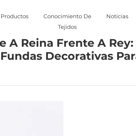
Productos
Conocimiento De
Noticias
Tejidos
e A Reina Frente A Rey:
Fundas Decorativas Pa