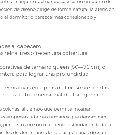
ente el conjunto, actuando casi como un punto de
ección de diseño dirige de forma natural la atención
odo el dormitorio parezca más cohesionado y
:
tadas al cabecero
 reina; tres ofrecen una cobertura
orativas de tamaño queen (50—76 cm) o
antera para lograr una profundidad
 decorativas europeas de lino sobre fundas
realza la tridimensionalidad sin generar
 o colchas, al tiempo que permite mostrar
gunas empresas fabrican tamaños que denominan
 pero estos no son realmente estándar en toda la
ncillos de dormitorio, donde las personas desean