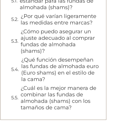
estándar para las fundas de
almohada (shams)?
¿Por qué varían ligeramente
las medidas entre marcas?
¿Cómo puedo asegurar un
ajuste adecuado al comprar
fundas de almohada
(shams)?
¿Qué función desempeñan
las fundas de almohada euro
(Euro shams) en el estilo de
la cama?
¿Cuál es la mejor manera de
combinar las fundas de
almohada (shams) con los
tamaños de cama?