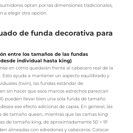
sumidores optan por las dimensiones tradicionales,
 a elegir otra opción.
uado de funda decorativa para
ión entre los tamaños de las fundas
(desde individual hasta king)
iense en cómo quedarán frente al cabecero real de la
n. Esto ayuda a mantener un aspecto equilibrado y
iduales (twin), las fundas estándar de
n sin hacer que esos marcos estrechos parezcan
l) pueden llevar bien una sola funda de tamaño
desea ese efecto adicional de capas. En general, las
 de tamaño queen, mientras que las camas king
gas de tamaño king, de aproximadamente 50 × 91
en alineadas con edredones y cabeceros. Colocar