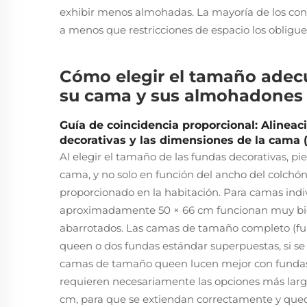
exhibir menos almohadas. La mayoría de los con
a menos que restricciones de espacio los obliguen
Cómo elegir el tamaño adec
su cama y sus almohadones
Guía de coincidencia proporcional: Alineac
decorativas y las dimensiones de la cama 
Al elegir el tamaño de las fundas decorativas, p
cama, y no solo en función del ancho del colchó
proporcionado en la habitación. Para camas indiv
aproximadamente 50 × 66 cm funcionan muy bie
abarrotados. Las camas de tamaño completo (ful
queen o dos fundas estándar superpuestas, si se 
camas de tamaño queen lucen mejor con fundas
requieren necesariamente las opciones más lar
cm, para que se extiendan correctamente y qued