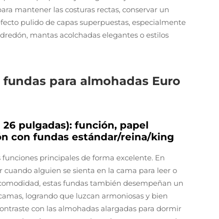
ra mantener las costuras rectas, conservar un
efecto pulido de capas superpuestas, especialmente
dredón, mantas acolchadas elegantes o estilos
de fundas para almohadas Euro
26 pulgadas): función, papel
ión con fundas estándar/reina/king
funciones principales de forma excelente. En
r cuando alguien se sienta en la cama para leer o
la comodidad, estas fundas también desempeñan un
 camas, logrando que luzcan armoniosas y bien
contraste con las almohadas alargadas para dormir