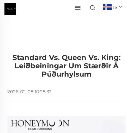
IS
Standard Vs. Queen Vs. King:
Leiðbeiningar Um Stærðir Á
Púðurhylsum
2026-02-08 10:28:32