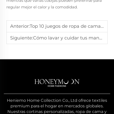
mientras que varias cobijas pueden preferirse para
regular mejor el calor y la comodidad.
Anterior:
Top 10 juegos de ropa de cama para un dormitorio acogedor
Siguiente:
Cómo lavar y cuidar tus mantas
Heniemo Home Collection Co., Ltd ofrece textiles
premium para el hogar en mercados globales.
Nuestras cortinas personalizadas, ropa de cama y