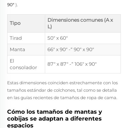
90"
).
Dimensiones comunes (A x
Tipo
L)
Tirad
50" x 60"
Manta
66" x 90" -“ 90" x 90"
El
87" x 87" -“ 106" x 90"
consolador
Estas dimensiones coinciden estrechamente con los
tamaños estándar de colchones, tal como se detalla
en las guías recientes de tamaños de ropa de cama.
Cómo los tamaños de mantas y
cobijas se adaptan a diferentes
espacios