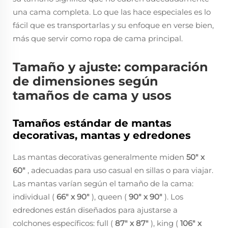
una cama completa. Lo que las hace especiales es lo
fácil que es transportarlas y su enfoque en verse bien,
más que servir como ropa de cama principal.
Tamaño y ajuste: comparación
de dimensiones según
tamaños de cama y usos
Tamaños estándar de mantas
decorativas, mantas y edredones
Las mantas decorativas generalmente miden
50" x
60"
, adecuadas para uso casual en sillas o para viajar.
Las mantas varían según el tamaño de la cama:
individual (
66" x 90"
), queen (
90" x 90"
). Los
edredones están diseñados para ajustarse a
colchones específicos: full (
87" x 87"
), king (
106" x