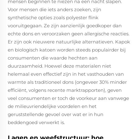
mensen beginnen te niezen na een nacht slapen.
Voor mensen die iets anders zoeken, zijn
synthetische opties zoals polyester flink
vooruitgegaan. Ze zijn aanzienlijk goedkoper dan
echte dons en veroorzaken geen allergische reacties.
Er zijn ook nieuwere natuurlijke alternatieven. Kapok
en biologisch katoen worden steeds populairder bij
consumenten die waarde hechten aan
duurzaamheid. Hoewel deze materialen niet
helemaal even effectief zijn in het vasthouden van
warmte als traditioneel dons (ongeveer 30% minder
efficiënt, volgens recente marktrapporten), geven
veel consumenten er toch de voorkeur aan vanwege
de milieuvriendelijke voordelen en het
geruststellende gevoel over wat er in hun
beddengoed verwerkt is.
Lagen en weefstructuur: hoe