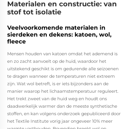
Materialen en constructie: van
stof tot isolatie
Veelvoorkomende materialen in
sierdeken en dekens: katoen, wol,
fleece
Mensen houden van katoen omdat het ademend is
en zo zacht aanvoelt op de huid, waardoor het
uitstekend geschikt is om gedurende alle seizoenen
te dragen wanneer de temperaturen niet extreem
zijn. Wat wol betreft, is er iets bijzonders aan de
manier waarop het lichaamstemperatuur reguleert.
Het trekt zweet van de huid weg en houdt ons
daadwerkelijk warmer dan de meeste synthetische
stoffen, en kan volgens onderzoek gepubliceerd door
het Textile Institute vorig jaar ongeveer 10% meer
warmte vasthouden. Bovendien breekt wol op