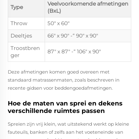
Veelvoorkomende afmetingen
Type
(BxL)
Throw
50" x 60"
Deeltjes
66" x 90" -“ 90" x 90"
Troostbren
87" x 87" -“ 106" x 90"
ger
Deze afmetingen komen goed overeen met
standaard matrassenmaten, zoals beschreven in
recente gidsen voor beddengoedafmetingen.
Hoe de maten van sprei en dekens
verschillende ruimtes passen
Spreien zijn vrij klein, wat uitstekend werkt op kleine
fauteuils, banken of zelfs aan het voeteneinde van