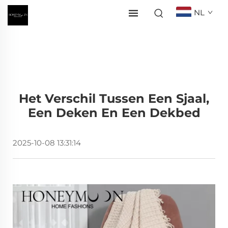
NL
Het Verschil Tussen Een Sjaal,
Een Deken En Een Dekbed
2025-10-08 13:31:14