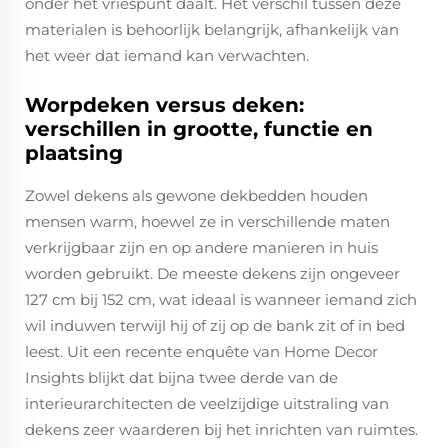
onder het vriespunt daalt. Het verschil tussen deze
materialen is behoorlijk belangrijk, afhankelijk van
het weer dat iemand kan verwachten.
Worpdeken versus deken:
verschillen in grootte, functie en
plaatsing
Zowel dekens als gewone dekbedden houden
mensen warm, hoewel ze in verschillende maten
verkrijgbaar zijn en op andere manieren in huis
worden gebruikt. De meeste dekens zijn ongeveer
127 cm bij 152 cm, wat ideaal is wanneer iemand zich
wil induwen terwijl hij of zij op de bank zit of in bed
leest. Uit een recente enquête van Home Decor
Insights blijkt dat bijna twee derde van de
interieurarchitecten de veelzijdige uitstraling van
dekens zeer waarderen bij het inrichten van ruimtes.