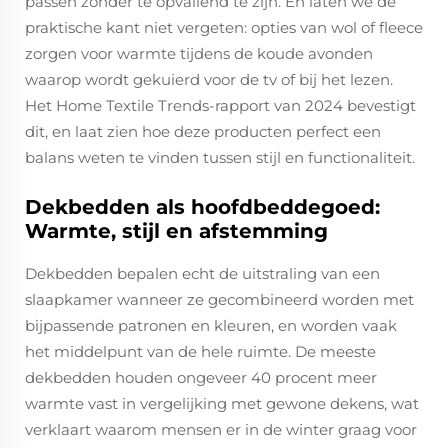
passen zonder te opvallend te zijn. En laten we de
praktische kant niet vergeten: opties van wol of fleece
zorgen voor warmte tijdens de koude avonden
waarop wordt gekuierd voor de tv of bij het lezen.
Het Home Textile Trends-rapport van 2024 bevestigt
dit, en laat zien hoe deze producten perfect een
balans weten te vinden tussen stijl en functionaliteit.
Dekbedden als hoofdbeddegoed:
Warmte, stijl en afstemming
Dekbedden bepalen echt de uitstraling van een
slaapkamer wanneer ze gecombineerd worden met
bijpassende patronen en kleuren, en worden vaak
het middelpunt van de hele ruimte. De meeste
dekbedden houden ongeveer 40 procent meer
warmte vast in vergelijking met gewone dekens, wat
verklaart waarom mensen er in de winter graag voor