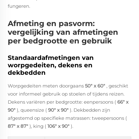
fungeren.
Afmeting en pasvorm:
vergelijking van afmetingen
per bedgrootte en gebruik
Standaardafmetingen van
worpgedeiten, dekens en
dekbedden
Worpgedeiten meten doorgaans
50" x 60"
, geschikt
voor informeel gebruik op stoelen of tijdens reizen.
Dekens variëren per bedgrootte: eenpersoons (
66" x
90"
), queensize (
90" x 90"
). Dekbedden zijn
afgestemd op specifieke matrassen: tweepersoons (
87" x 87"
), king (
106" x 90"
).