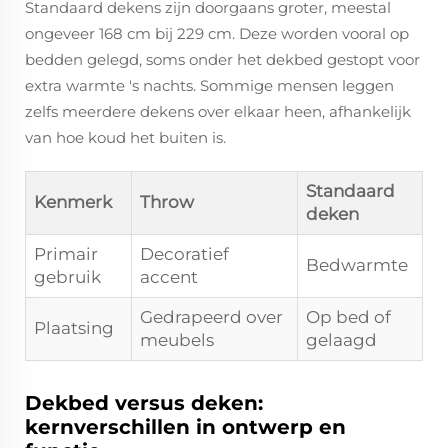
Standaard dekens zijn doorgaans groter, meestal
ongeveer 168 cm bij 229 cm. Deze worden vooral op
bedden gelegd, soms onder het dekbed gestopt voor
extra warmte 's nachts. Sommige mensen leggen
zelfs meerdere dekens over elkaar heen, afhankelijk
van hoe koud het buiten is.
Standaard
Kenmerk
Throw
deken
Primair
Decoratief
Bedwarmte
gebruik
accent
Gedrapeerd over
Op bed of
Plaatsing
meubels
gelaagd
Dekbed versus deken:
kernverschillen in ontwerp en