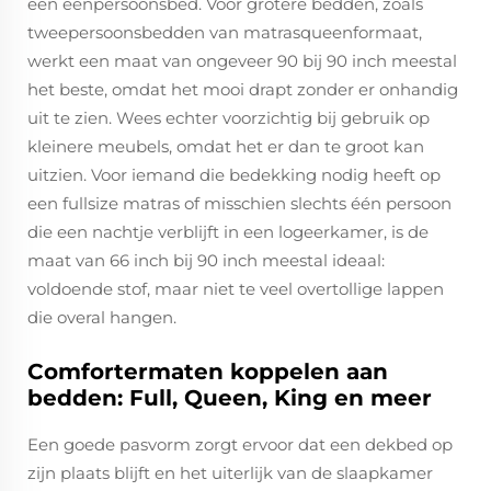
een eenpersoonsbed. Voor grotere bedden, zoals
tweepersoonsbedden van matrasqueenformaat,
werkt een maat van ongeveer 90 bij 90 inch meestal
het beste, omdat het mooi drapt zonder er onhandig
uit te zien. Wees echter voorzichtig bij gebruik op
kleinere meubels, omdat het er dan te groot kan
uitzien. Voor iemand die bedekking nodig heeft op
een fullsize matras of misschien slechts één persoon
die een nachtje verblijft in een logeerkamer, is de
maat van 66 inch bij 90 inch meestal ideaal:
voldoende stof, maar niet te veel overtollige lappen
die overal hangen.
Comfortermaten koppelen aan
bedden: Full, Queen, King en meer
Een goede pasvorm zorgt ervoor dat een dekbed op
zijn plaats blijft en het uiterlijk van de slaapkamer