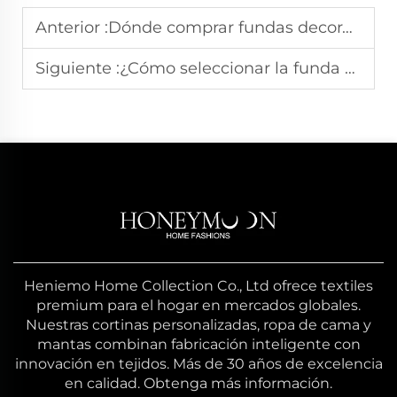
Anterior :
Dónde comprar fundas decorativas para almohadas asequibles y elegantes
Siguiente :
¿Cómo seleccionar la funda decorativa adecuada para su almohada?
Heniemo Home Collection Co., Ltd ofrece textiles
premium para el hogar en mercados globales.
Nuestras cortinas personalizadas, ropa de cama y
mantas combinan fabricación inteligente con
innovación en tejidos. Más de 30 años de excelencia
en calidad. Obtenga más información.