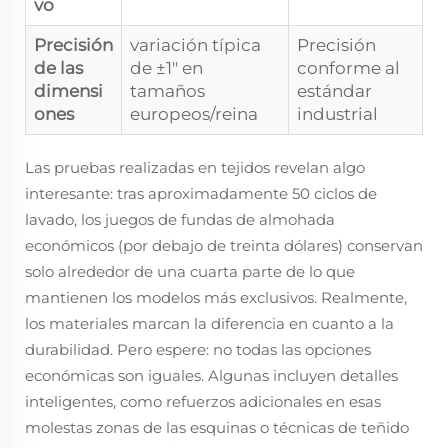
vo
Precisión
variación típica
Precisión
de las
de ±1" en
conforme al
dimensi
tamaños
estándar
ones
europeos/reina
industrial
Las pruebas realizadas en tejidos revelan algo
interesante: tras aproximadamente 50 ciclos de
lavado, los juegos de fundas de almohada
económicos (por debajo de treinta dólares) conservan
solo alrededor de una cuarta parte de lo que
mantienen los modelos más exclusivos. Realmente,
los materiales marcan la diferencia en cuanto a la
durabilidad. Pero espere: no todas las opciones
económicas son iguales. Algunas incluyen detalles
inteligentes, como refuerzos adicionales en esas
molestas zonas de las esquinas o técnicas de teñido