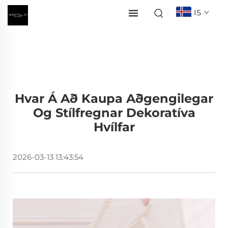
IS
Hvar Á Að Kaupa Aðgengilegar
Og Stílfregnar Dekoratíva
Hvílfar
2026-03-13 13:43:54