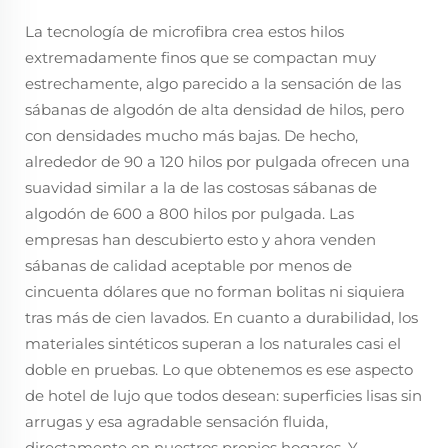
La tecnología de microfibra crea estos hilos
extremadamente finos que se compactan muy
estrechamente, algo parecido a la sensación de las
sábanas de algodón de alta densidad de hilos, pero
con densidades mucho más bajas. De hecho,
alrededor de 90 a 120 hilos por pulgada ofrecen una
suavidad similar a la de las costosas sábanas de
algodón de 600 a 800 hilos por pulgada. Las
empresas han descubierto esto y ahora venden
sábanas de calidad aceptable por menos de
cincuenta dólares que no forman bolitas ni siquiera
tras más de cien lavados. En cuanto a durabilidad, los
materiales sintéticos superan a los naturales casi el
doble en pruebas. Lo que obtenemos es ese aspecto
de hotel de lujo que todos desean: superficies lisas sin
arrugas y esa agradable sensación fluida,
directamente en nuestros propios hogares. Y,