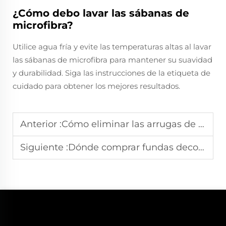
¿Cómo debo lavar las sábanas de
microfibra?
Utilice agua fría y evite las temperaturas altas al lavar
las sábanas de microfibra para mantener su suavidad
y durabilidad. Siga las instrucciones de la etiqueta de
cuidado para obtener los mejores resultados.
Anterior :
Cómo eliminar las arrugas de las sábanas de microfibra rápidamente
Siguiente :
Dónde comprar fundas decorativas para almohadas asequibles y elegantes