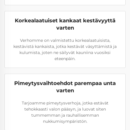
Korkealaatuiset kankaat kestävyyttä
varten
Verhomme on valmistettu korkealaatuisista,
kestävistä kankaista, jotka kestävät väsyttämistä ja
kulumista, joten ne säilyvät kauniina vuosiksi
eteenpäin.
Pimeytysvaihtoehdot parempaa unta
varten
Tarjoamme pimeytysverhoja, jotka estävät
tehokkaasti valon pääsyn, ja luovat siten
tummemman ja rauhallisemman
nukkumisympäristön.