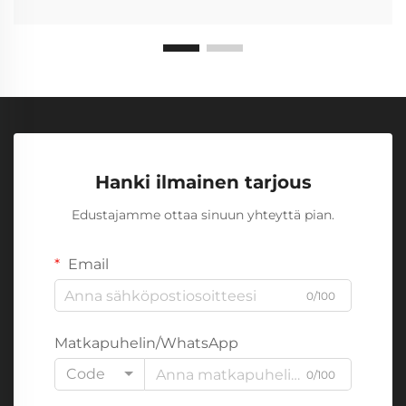
Hanki ilmainen tarjous
Edustajamme ottaa sinuun yhteyttä pian.
Email
0/100
Matkapuhelin/WhatsApp
Code
0/100