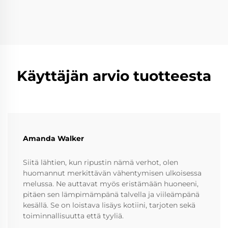
Käyttäjän arvio tuotteesta
Amanda Walker
Siitä lähtien, kun ripustin nämä verhot, olen
huomannut merkittävän vähentymisen ulkoisessa
melussa. Ne auttavat myös eristämään huoneeni,
pitäen sen lämpimämpänä talvella ja viileämpänä
kesällä. Se on loistava lisäys kotiini, tarjoten sekä
toiminnallisuutta että tyyliä.