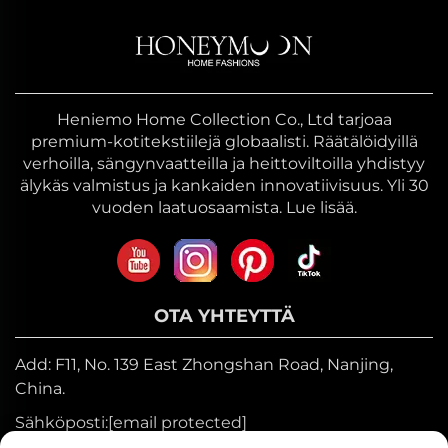
Heniemo Home Collection Co., Ltd tarjoaa
premium-kotitekstiilejä globaalisti. Räätälöidyillä
verhoilla, sängynvaatteilla ja heittoviltoilla yhdistyy
älykäs valmistus ja kankaiden innovatiivisuus. Yli 30
vuoden laatuosaamista. Lue lisää.
OTA YHTEYTTÄ
Add: F11, No. 139 East Zhongshan Road, Nanjing,
China.
Sähköposti:
[email protected]