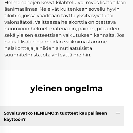
Helmenahojen kevyt kilahtelu voi myös lisätä tilaan
äänimaailmaa. Ne eivät kuitenkaan sovellu hyvin
tiloihin, joissa vaaditaan täyttä yksityisyyttä tai
valonsäätöä. Valittaessa helakorttia on otettava
huomioon helmet materiaalin, painon, pituuden
sekä yleisen esteettisen vaikutuksen kannalta. Jos
haluat lisätietoja meidän valikoimastamme
helakortteja ja niiden ainutlaatuisista
suunnitelmista, ota yhteyttä meihin.
yleinen ongelma
Soveltuvatko HENIEMO:n tuotteet kaupalliseen
käyttöön?