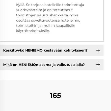
Kyllä. Se tarjoaa hotelleille tarkoitettuja
vuodevaatteita ja on toteuttanut
toimistojen sisustushankkeita, mikä
osoittaa soveltuvuutensa hotelleihin,
toimistoihin ja muihin kaupallisiin
käyttötarkoituksiin.
Keskittyykö HENIEMO kestävään kehitykseen?
Mikä on HENIEMOn asema ja vaikutus alalla?
165