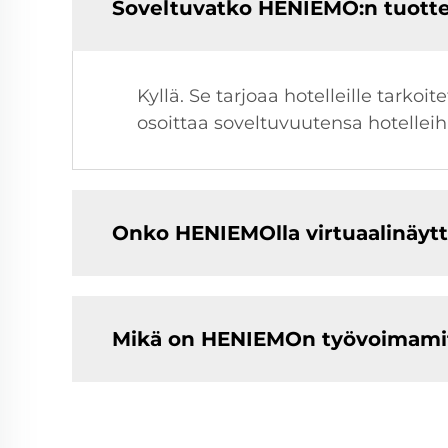
Soveltuvatko HENIEMO:n tuotte
Kyllä. Se tarjoaa hotelleille tarko
osoittaa soveltuvuutensa hotelleihi
Onko HENIEMOlla virtuaalinäytt
Mikä on HENIEMOn työvoimami