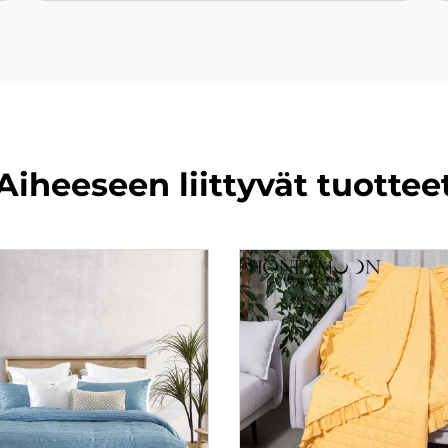
Aiheeseen liittyvät tuottee