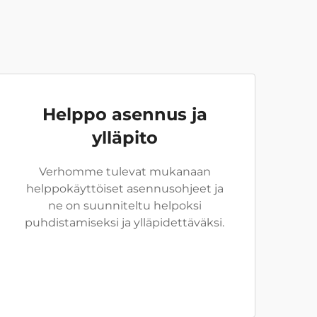
Helppo asennus ja
ylläpito
Verhomme tulevat mukanaan
helppokäyttöiset asennusohjeet ja
ne on suunniteltu helpoksi
puhdistamiseksi ja ylläpidettäväksi.