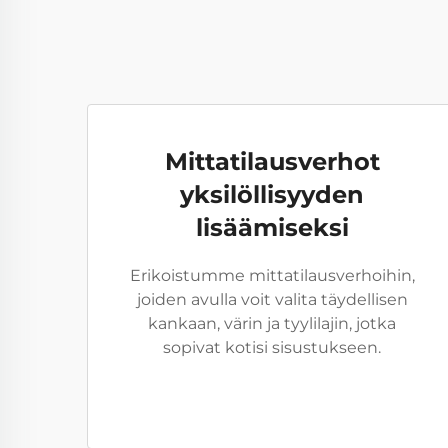
Mittatilausverhot
yksilöllisyyden
lisäämiseksi
Erikoistumme mittatilausverhoihin,
joiden avulla voit valita täydellisen
kankaan, värin ja tyylilajin, jotka
sopivat kotisi sisustukseen.