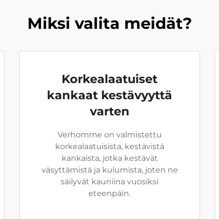
Miksi valita meidät?
Korkealaatuiset
kankaat kestävyyttä
varten
Verhomme on valmistettu
korkealaatuisista, kestävistä
kankaista, jotka kestävät
väsyttämistä ja kulumista, joten ne
säilyvät kauniina vuosiksi
eteenpäin.