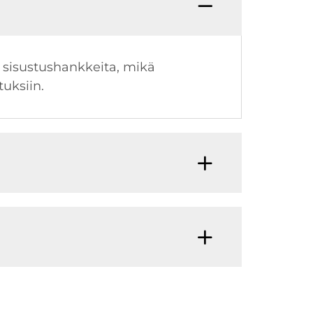
en sisustushankkeita, mikä
tuksiin.