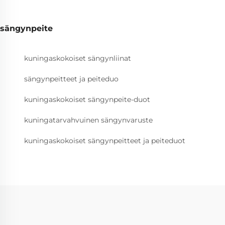
sängynpeite
kuningaskokoiset sängynliinat
sängynpeitteet ja peiteduo
kuningaskokoiset sängynpeite-duot
kuningatarvahvuinen sängynvaruste
kuningaskokoiset sängynpeitteet ja peiteduot