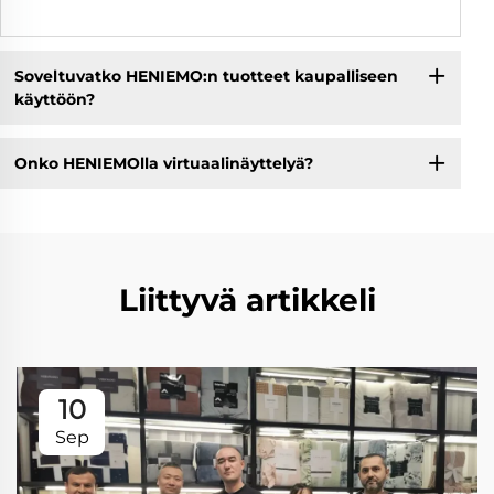
Soveltuvatko HENIEMO:n tuotteet kaupalliseen
käyttöön?
Onko HENIEMOlla virtuaalinäyttelyä?
Liittyvä artikkeli
10
Sep