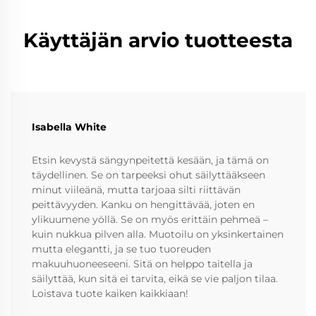
Käyttäjän arvio tuotteesta
Isabella White
Etsin kevystä sängynpeitettä kesään, ja tämä on
täydellinen. Se on tarpeeksi ohut säilyttääkseen
minut viileänä, mutta tarjoaa silti riittävän
peittävyyden. Kanku on hengittävää, joten en
ylikuumene yöllä. Se on myös erittäin pehmeä –
kuin nukkua pilven alla. Muotoilu on yksinkertainen
mutta elegantti, ja se tuo tuoreuden
makuuhuoneeseeni. Sitä on helppo taitella ja
säilyttää, kun sitä ei tarvita, eikä se vie paljon tilaa.
Loistava tuote kaiken kaikkiaan!