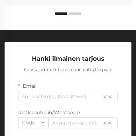
Hanki ilmainen tarjous
Edustajamme ottaa sinuun yhteyttä pian.
Email
0/100
Matkapuhelin/WhatsApp
Code
0/100