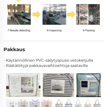
Pakkaus
- Käytännöllinen PVC-säilytyspussi vetoketjulla
- Räätälöityjä pakkausvaihtoehtoja saatavilla