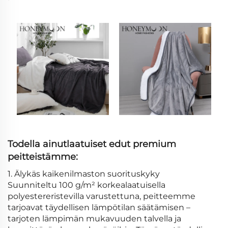
Todella ainutlaatuiset edut premium
peitteistämme:
1. Älykäs kaikenilmaston suorituskyky
Suunniteltu 100 g/m² korkealaatuisella
polyestereristevilla varustettuna, peitteemme
tarjoavat täydellisen lämpötilan säätämisen –
tarjoten lämpimän mukavuuden talvella ja