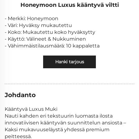
Honeymoon Luxus kääntyvä viltti
- Merkki: Honeymoon
- Väri: Hyväksy mukautettu
- Koko: Mukautettu koko hyväksytty
- Käyttö: Välineet & Nukkuminen
- Vähimmäistilausmäärä: 10 kappaletta
Hanki tarjous
Johdanto
Kääntyvä Luxus Muki
Nauti kahden eri tekstuurin luomasta ilosta
innovatiivisen kääntyvän suunnittelun ansiosta –
Kaksi mukavuuseläystä yhdessä premium
peitteessä.