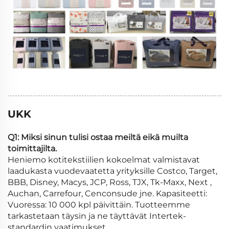
UKK
Q1: Miksi sinun tulisi ostaa meiltä eikä muilta
toimittajilta.
Heniemo kotitekstiilien kokoelmat valmistavat
laadukasta vuodevaatetta yrityksille Costco, Target,
BBB, Disney, Macys, JCP, Ross, TJX, Tk-Maxx, Next ,
Auchan, Carrefour, Cenconsude jne. Kapasiteetti:
Vuoressa: 10 000 kpl päivittäin. Tuotteemme
tarkastetaan täysin ja ne täyttävät Intertek-
standardin vaatimukset.