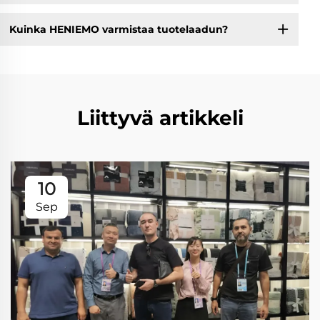
Kuinka HENIEMO varmistaa tuotelaadun?
Liittyvä artikkeli
10
Sep