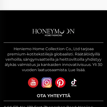
Heniemo Home Collection Co., Ltd tarjoaa
premium-kotitekstiilejä globaalisti. Räätälöidyillä
verhoilla, sängynvaatteilla ja heittoviltoilla yhdistyy
älykäs valmistus ja kankaiden innovatiivisuus. Yli 30
vuoden laatuosaamista. Lue lisää.
OTA YHTEYTTÄ