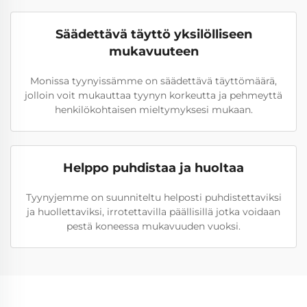
Säädettävä täyttö yksilölliseen
mukavuuteen
Monissa tyynyissämme on säädettävä täyttömäärä,
jolloin voit mukauttaa tyynyn korkeutta ja pehmeyttä
henkilökohtaisen mieltymyksesi mukaan.
Helppo puhdistaa ja huoltaa
Tyynyjemme on suunniteltu helposti puhdistettaviksi
ja huollettaviksi, irrotettavilla päällisillä jotka voidaan
pestä koneessa mukavuuden vuoksi.