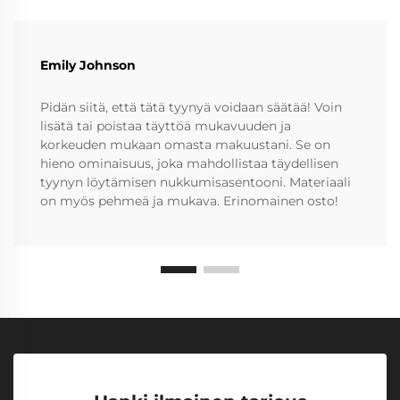
Emily Johnson
Pidän siitä, että tätä tyynyä voidaan säätää! Voin
lisätä tai poistaa täyttöä mukavuuden ja
korkeuden mukaan omasta makuustani. Se on
hieno ominaisuus, joka mahdollistaa täydellisen
tyynyn löytämisen nukkumisasentooni. Materiaali
on myös pehmeä ja mukava. Erinomainen osto!