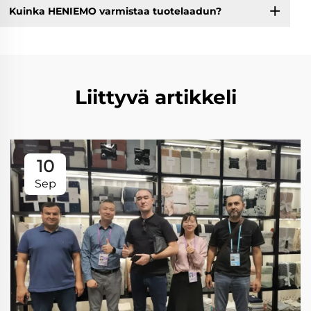
Kuinka HENIEMO varmistaa tuotelaadun?
Liittyvä artikkeli
10
Sep