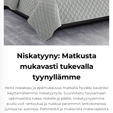
Niskatyyny: Matkusta
mukavasti tukevalla
tyynyllämme
Heitä niskakipu ja epämukavuus matkalla hyväksi kaveriksi
käyttämällemme niskatyynylle. Suunniteltu tarjoamaan
optimaalista tukea niskalle ja päälle, niskatyynyjemme
avulla voit rentoutua ja nukkua paremmin lentokoneissa,
junissa tai autoissa. Pehmeistä ja mukavista materiaaleista