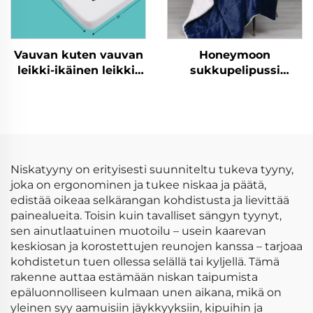
Vauvan kuten vauvan
Honeymoon
leikki-ikäinen leikki-
sukkupelipussi
ikäinen lasten
moderni 100 %
ryömimisikäinen
polyesteri erittäin
liitännäisikäinen
pehmeä räätälöity
taittuvan liitännäisen
joulun heittävä peite
liitännäismatto
kääntöpuolinen
villaheittävä peite
Niskatyyny on erityisesti suunniteltu tukeva tyyny,
joka on ergonominen ja tukee niskaa ja päätä,
edistää oikeaa selkärangan kohdistusta ja lievittää
painealueita. Toisin kuin tavalliset sängyn tyynyt,
sen ainutlaatuinen muotoilu – usein kaarevan
keskiosan ja korostettujen reunojen kanssa – tarjoaa
kohdistetun tuen ollessa selällä tai kyljellä. Tämä
rakenne auttaa estämään niskan taipumista
epäluonnolliseen kulmaan unen aikana, mikä on
yleinen syy aamuisiin jäykkyyksiin, kipuihin ja