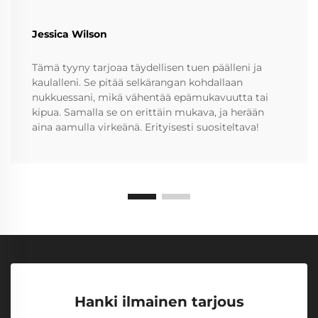
Jessica Wilson
Tämä tyyny tarjoaa täydellisen tuen päälleni ja
kaulalleni. Se pitää selkärangan kohdallaan
nukkuessani, mikä vähentää epämukavuutta tai
kipua. Samalla se on erittäin mukava, ja herään
aina aamulla virkeänä. Erityisesti suositeltava!
Hanki ilmainen tarjous