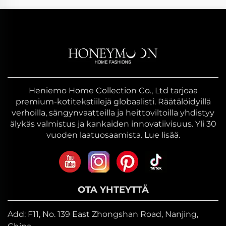
Heniemo Home Collection Co., Ltd tarjoaa
premium-kotitekstiilejä globaalisti. Räätälöidyillä
verhoilla, sängynvaatteilla ja heittoviltoilla yhdistyy
älykäs valmistus ja kankaiden innovatiivisuus. Yli 30
vuoden laatuosaamista. Lue lisää.
OTA YHTEYTTÄ
Add: F11, No. 139 East Zhongshan Road, Nanjing,